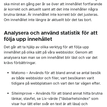
ska minst en gång per år se över att innehållet fortfarande
är korrekt och aktuellt samt att det inte innehåller några
brutna länkar. Är innehållet inte korrekt bör det justeras.
Om innehållet inte längre är aktuellt bör det tas bort.
Analysera och använd statistik för att
följa upp innehållet
Det går att ta hjälp av olika verktyg för att följa upp
innehållet på olika sätt på våra webbsidor. Genom att
analysera kan man se om innehållet blir läst och var det
krävs förbättringar.
Matomo – Används för att bland annat se antal besök
av både webbsidor och filer, vart besökaren varit
tidigare på webbplatsen och vart den tar vägen efter.
Siteimprove – Används för att bland annat hitta brutna
länkar, stavfel, se Lix-värde (”läsbarhetsindex” som
visar hur lätt eller svår en text är att läsa) och