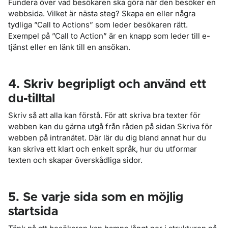
Fundera över vad besökaren ska göra när den besöker en
webbsida. Vilket är nästa steg? Skapa en eller några
tydliga ”Call to Actions” som leder besökaren rätt.
Exempel på ”Call to Action” är en knapp som leder till e-
tjänst eller en länk till en ansökan.
4. Skriv begripligt och använd ett
du-tilltal
Skriv så att alla kan förstå. För att skriva bra texter för
webben kan du gärna utgå från råden på sidan Skriva för
webben
på intranätet
. Där lär du dig bland annat hur du
kan skriva ett klart och enkelt språk, hur du utformar
texten och skapar överskådliga sidor.
5. Se varje sida som en möjlig
startsida