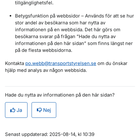
tillgänglighetsfel.
Betygsfunktion på webbsidor – Används för att se hur
stor andel av besökarna som har nytta av
informationen på en webbsida. Det här görs om
besökarna svarar på frågan ”Hade du nytta av
informationen på den här sidan” som finns längst ner
på de flesta webbsidorna.
Kontakta
po.webb@transportstyrelsen.se
om du önskar
hjälp med analys av någon webbsida.
Hade du nytta av informationen på den här sidan?
Ja
Nej
Om sidan
Senast uppdaterad: 2025-08-14, kl 10:39