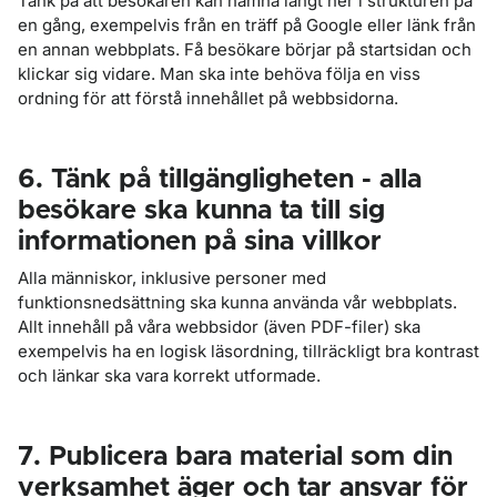
Tänk på att besökaren kan hamna långt ner i strukturen på
en gång, exempelvis från en träff på Google eller länk från
en annan webbplats. Få besökare börjar på startsidan och
klickar sig vidare. Man ska inte behöva följa en viss
ordning för att förstå innehållet på webbsidorna.
6. Tänk på tillgängligheten - alla
besökare ska kunna ta till sig
informationen på sina villkor
Alla människor, inklusive personer med
funktionsnedsättning ska kunna använda vår webbplats.
Allt innehåll på våra webbsidor (även PDF-filer) ska
exempelvis ha en logisk läsordning, tillräckligt bra kontrast
och länkar ska vara korrekt utformade.
7. Publicera bara material som din
verksamhet äger och tar ansvar för