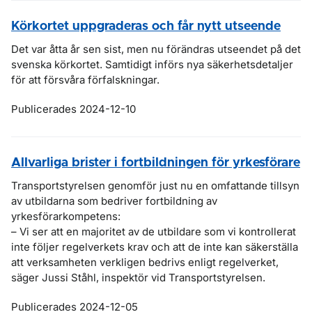
Körkortet uppgraderas och får nytt utseende
Det var åtta år sen sist, men nu förändras utseendet på det
svenska körkortet. Samtidigt införs nya säkerhetsdetaljer
för att försvåra förfalskningar.
Publicerades 2024-12-10
Allvarliga brister i fortbildningen för yrkesförare
Transportstyrelsen genomför just nu en omfattande tillsyn
av utbildarna som bedriver fortbildning av
yrkesförarkompetens:
– Vi ser att en majoritet av de utbildare som vi kontrollerat
inte följer regelverkets krav och att de inte kan säkerställa
att verksamheten verkligen bedrivs enligt regelverket,
säger Jussi Ståhl, inspektör vid Transportstyrelsen.
Publicerades 2024-12-05