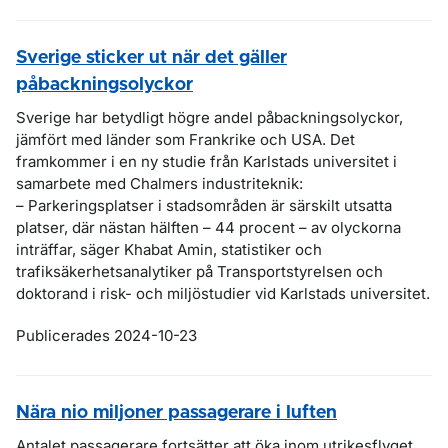
Sverige sticker ut när det gäller
påbackningsolyckor
Sverige har betydligt högre andel påbackningsolyckor,
jämfört med länder som Frankrike och USA. Det
framkommer i en ny studie från Karlstads universitet i
samarbete med Chalmers industriteknik:
– Parkeringsplatser i stadsområden är särskilt utsatta
platser, där nästan hälften – 44 procent – av olyckorna
inträffar, säger Khabat Amin, statistiker och
trafiksäkerhetsanalytiker på Transportstyrelsen och
doktorand i risk- och miljöstudier vid Karlstads universitet.
Publicerades 2024-10-23
Nära nio miljoner passagerare i luften
Antalet passagerare fortsätter att öka inom utrikesflyget,