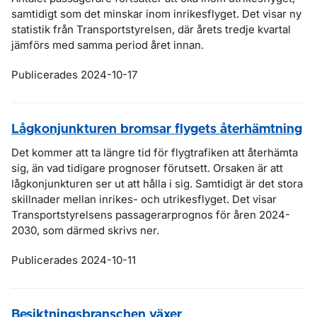
samtidigt som det minskar inom inrikesflyget. Det visar ny
statistik från Transportstyrelsen, där årets tredje kvartal
jämförs med samma period året innan.
Publicerades 2024-10-17
Lågkonjunkturen bromsar flygets återhämtning
Det kommer att ta längre tid för flygtrafiken att återhämta
sig, än vad tidigare prognoser förutsett. Orsaken är att
lågkonjunkturen ser ut att hålla i sig. Samtidigt är det stora
skillnader mellan inrikes- och utrikesflyget. Det visar
Transportstyrelsens passagerarprognos för åren 2024-
2030, som därmed skrivs ner.
Publicerades 2024-10-11
Besiktningsbranschen växer