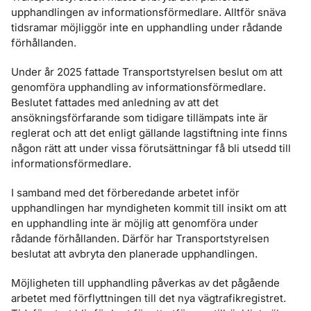
upphandlingen av informationsförmedlare. Alltför snäva
tidsramar möjliggör inte en upphandling under rådande
förhållanden.
Under år 2025 fattade Transportstyrelsen beslut om att
genomföra upphandling av informationsförmedlare.
Beslutet fattades med anledning av att det
ansökningsförfarande som tidigare tillämpats inte är
reglerat och att det enligt gällande lagstiftning inte finns
någon rätt att under vissa förutsättningar få bli utsedd till
informationsförmedlare.
I samband med det förberedande arbetet inför
upphandlingen har myndigheten kommit till insikt om att
en upphandling inte är möjlig att genomföra under
rådande förhållanden. Därför har Transportstyrelsen
beslutat att avbryta den planerade upphandlingen.
Möjligheten till upphandling påverkas av det pågående
arbetet med förflyttningen till det nya vägtrafikregistret.