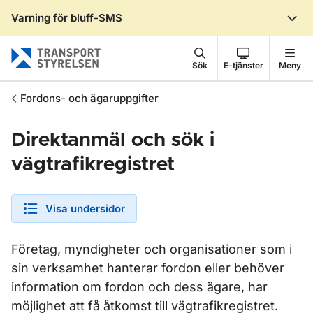
Varning för bluff-SMS
Gå till sidans innehåll
Sök
E-tjänster
Meny
Fordons- och ägaruppgifter
Direktanmäl och sök i
vägtrafikregistret
Visa undersidor
Företag, myndigheter och organisationer som i
sin verksamhet hanterar fordon eller behöver
information om fordon och dess ägare, har
möjlighet att få åtkomst till vägtrafikregistret.