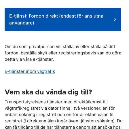
Genvägar
E-tjänst: Fordon direkt (endast för anslutna
användare)
Om du som privatperson vill ställa av eller ställa på ditt
fordon, beställa skylt eller registreringsbevis kan du göra
detta via våra e-tjänster.
E-tjänster inom vägtrafik
Vem ska du vända dig till?
Transportstyrelsens tjänster med direktåtkomst till
vägtrafikregistret via dator finns i två versioner, en för
enbart sökning i registret och en för direktanmälan till
registret (i direktanmälan ingår även tjänsten sökning). Du
kan få tillgång till de här tjänsterna genom att ansöka hos