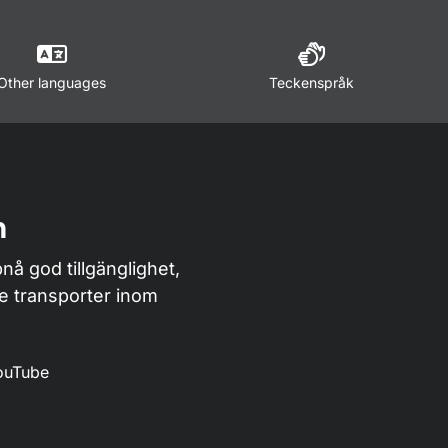
Other languages
Teckenspråk
n
nå god tillgänglighet,
de transporter inom
ouTube