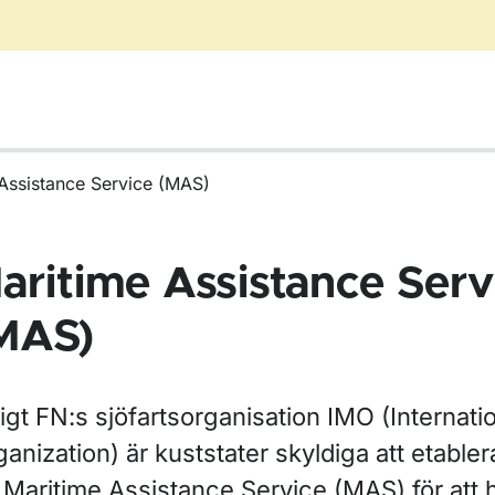
Assistance Service (MAS)
aritime Assistance Serv
MAS)
ör Haverirapporter
igt FN:s sjöfartsorganisation IMO (Internati
anization) är kuststater skyldiga att etabler
r Maritime Assistance Service (MAS) för att 