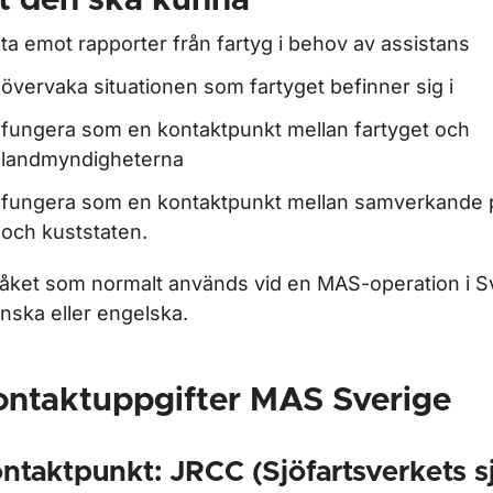
t den ska kunna
ta emot rapporter från fartyg i behov av assistans
övervaka situationen som fartyget befinner sig i
fungera som en kontaktpunkt mellan fartyget och
landmyndigheterna
fungera som en kontaktpunkt mellan samverkande par
och kuststaten.
åket som normalt används vid en MAS-operation i Sv
nska eller engelska.
ontaktuppgifter MAS Sverige
ntaktpunkt: JRCC (Sjöfartsverkets s