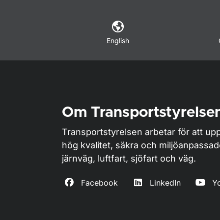
English
Om Transportstyrelse
Transportstyrelsen arbetar för att upp
hög kvalitet, säkra och miljöanpassa
järnväg, luftfart, sjöfart och väg.
Facebook
LinkedIn
Y