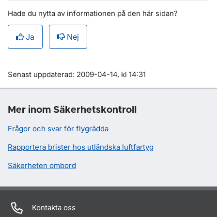
Hade du nytta av informationen på den här sidan?
Ja
Nej
Om sidan
Senast uppdaterad: 2009-04-14, kl 14:31
Mer inom Säkerhetskontroll
Frågor och svar för flygrädda
Rapportera brister hos utländska luftfartyg
Säkerheten ombord
Kontakta oss