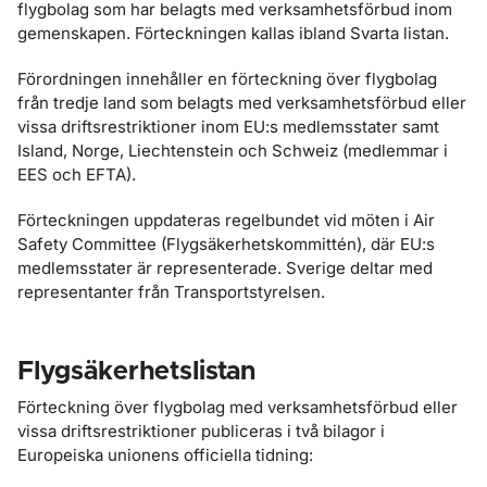
flygbolag som har belagts med verksamhetsförbud inom
gemenskapen. Förteckningen kallas ibland Svarta listan.
Förordningen innehåller en förteckning över flygbolag
från tredje land som belagts med verksamhetsförbud eller
vissa driftsrestriktioner inom EU:s medlemsstater samt
Island, Norge, Liechtenstein och Schweiz (medlemmar i
EES och EFTA).
Förteckningen uppdateras regelbundet vid möten i Air
Safety Committee (Flygsäkerhetskommittén), där EU:s
medlemsstater är representerade. Sverige deltar med
representanter från Transportstyrelsen.
Flygsäkerhetslistan
Förteckning över flygbolag med verksamhetsförbud eller
vissa driftsrestriktioner publiceras i två bilagor i
Europeiska unionens officiella tidning: