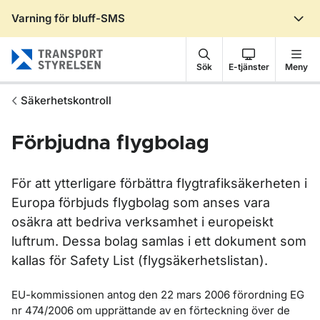
Varning för bluff-SMS
Gå till sidans innehåll
Sök
E-tjänster
Meny
Säkerhetskontroll
Förbjudna flygbolag
För att ytterligare förbättra flygtrafiksäkerheten i
Europa förbjuds flygbolag som anses vara
osäkra att bedriva verksamhet i europeiskt
luftrum. Dessa bolag samlas i ett dokument som
kallas för Safety List (flygsäkerhetslistan).
EU-kommissionen antog den 22 mars 2006 förordning EG
nr 474/2006 om upprättande av en förteckning över de