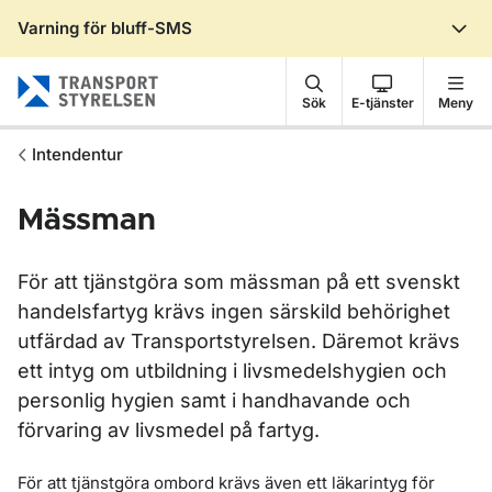
Varning för bluff-SMS
Gå till sidans innehåll
Sök
E-tjänster
Meny
Intendentur
Mässman
För att tjänstgöra som mässman på ett svenskt
handelsfartyg krävs ingen särskild behörighet
utfärdad av Transportstyrelsen. Däremot krävs
ett intyg om utbildning i livsmedelshygien och
personlig hygien samt i handhavande och
förvaring av livsmedel på fartyg.
För att tjänstgöra ombord krävs även ett läkarintyg för