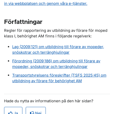
in via webbplatsen och genom våra e-tjänster.
Författningar
Regler för rapportering av utbildning av förare för moped
klass I, behörighet AM finns i följande regelverk:
Lag (2009:121) om utbildning till förare av mopeder,
snöskotrar och terränghjulingar
Förordning (2009:186) om utbildning till förare av
mopeder, snöskotrar och terränghjulingar
Transportstyrelsens föreskrifter (TSFS 2025:45) om
utbildning av förare för behörighet AM
Hade du nytta av informationen på den här sidan?
Ja
Nej