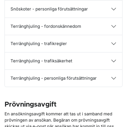
Snöskoter - personliga förutsättningar
Terränghjuling - fordonskännedom
Terränghjuling - trafikregler
Terränghjuling - trafiksäkerhet
Terränghjuling - personliga förutsättningar
Prövningsavgift
En ansökningsavgift kommer att tas ut i samband med
prövningen av ansökan. Begäran om prövningsavgift
skickas ut via e-post när ansökan har kommit in till oss.