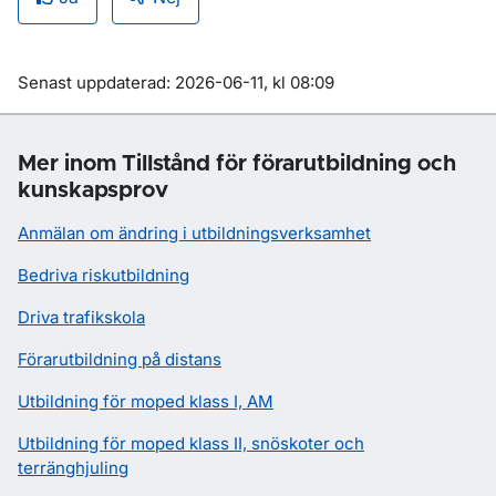
Om sidan
Senast uppdaterad: 2026-06-11, kl 08:09
Mer inom Tillstånd för förarutbildning och
kunskapsprov
Anmälan om ändring i utbildningsverksamhet
Bedriva riskutbildning
Driva trafikskola
Förarutbildning på distans
Utbildning för moped klass I, AM
Utbildning för moped klass II, snöskoter och
terränghjuling