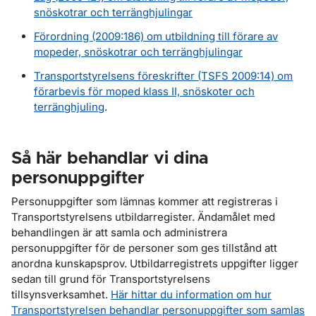
snöskotrar och terränghjulingar
Förordning (2009:186) om utbildning till förare av
mopeder, snöskotrar och terränghjulingar
Transportstyrelsens föreskrifter (TSFS 2009:14) om
förarbevis för moped klass II, snöskoter och
terränghjuling
.
Så här behandlar vi dina
personuppgifter
Personuppgifter som lämnas kommer att registreras i
Transportstyrelsens utbildarregister. Ändamålet med
behandlingen är att samla och administrera
personuppgifter för de personer som ges tillstånd att
anordna kunskapsprov. Utbildarregistrets uppgifter ligger
sedan till grund för Transportstyrelsens
tillsynsverksamhet.
Här hittar du information om hur
Transportstyrelsen behandlar personuppgifter som samlas