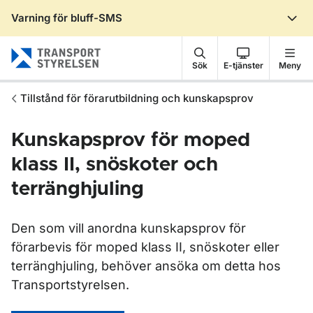
Varning för bluff-SMS
Gå till sidans innehåll
Sök
E-tjänster
Meny
Tillstånd för förarutbildning och kunskapsprov
Kunskapsprov för moped
klass II, snöskoter och
terränghjuling
Den som vill anordna kunskapsprov för
förarbevis för moped klass II, snöskoter eller
terränghjuling, behöver ansöka om detta hos
Transportstyrelsen.