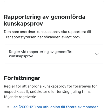
Rapportering av genomförda
kunskapsprov
Den som anordnar kunskapsprov ska rapportera till
Transportstyrelsen när sökanden avlagt prov.
Regler vid rapportering av genomfört
kunskapsprov
Författningar
Regler för att anordna kunskapsprov för förarbevis för
moped klass II, snöskoter eller terränghjuling finns i
följande regelverk:
Lag (2009:121) om utbildning till förare av mopeder,