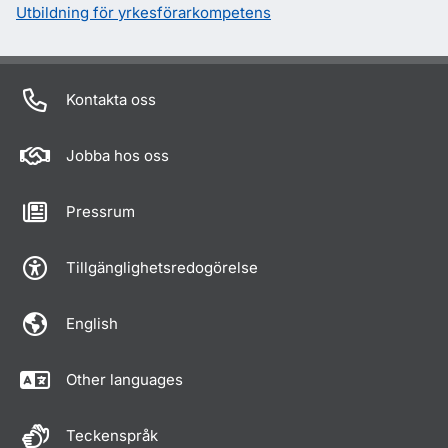
Utbildning för yrkesförarkompetens
Kontakta oss
Jobba hos oss
Pressrum
Tillgänglighetsredogörelse
English
Other languages
Teckenspråk