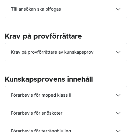
Till ansökan ska bifogas
Krav på provförrättare
Krav på provförrättare av kunskapsprov
Kunskapsprovens innehåll
Förarbevis för moped klass II
Förarbevis för snöskoter
Förarbevis för terränghjuling