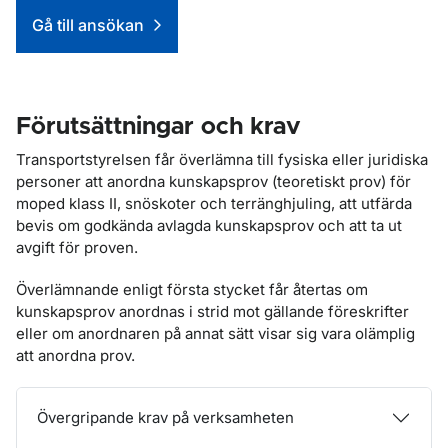
Genvägar
Gå till ansökan
Förutsättningar och krav
Transportstyrelsen får överlämna till fysiska eller juridiska
personer att anordna kunskapsprov (teoretiskt prov) för
moped klass II, snöskoter och terränghjuling, att utfärda
bevis om godkända avlagda kunskapsprov och att ta ut
avgift för proven.
Överlämnande enligt första stycket får återtas om
kunskapsprov anordnas i strid mot gällande föreskrifter
eller om anordnaren på annat sätt visar sig vara olämplig
att anordna prov.
Övergripande krav på verksamheten