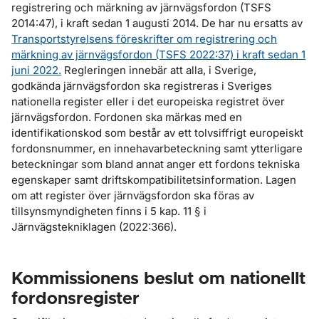
registrering och märkning av järnvägsfordon (TSFS
2014:47), i kraft sedan 1 augusti 2014. De har nu ersatts av
Transportstyrelsens föreskrifter om registrering och
märkning av järnvägsfordon (TSFS 2022:37) i kraft sedan 1
juni 2022.
Regleringen innebär att alla, i Sverige,
godkända järnvägsfordon ska registreras i Sveriges
nationella register eller i det europeiska registret över
järnvägsfordon. Fordonen ska märkas med en
identifikationskod som består av ett tolvsiffrigt europeiskt
fordonsnummer, en innehavarbeteckning samt ytterligare
beteckningar som bland annat anger ett fordons tekniska
egenskaper samt driftskompatibilitetsinformation. Lagen
om att register över järnvägsfordon ska föras av
tillsynsmyndigheten finns i 5 kap. 11 § i
Järnvägstekniklagen (2022:366).
Kommissionens beslut om nationellt
fordonsregister