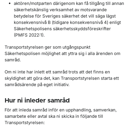
aktören/motparten därigenom kan få tillgång till annan
säkerhetskänslig verksamhet av motsvarande
betydelse för Sveriges säkerhet det vill säga lägst
konsekvensnivå B (tidigare konsekvensnivå 4) enligt
Säkerhetspolisens säkerhetsskyddsföreskrifter
(PMFS 2022:1).
Transportstyrelsen ger som utgångspunkt
Säkerhetspolisen möjlighet att yttra sig i alla ärenden om
samråd.
Om ni inte har inlett ett samråd trots att det finns en
skyldighet att göra det, kan Transportstyrelsen starta ett
samrådsärende på eget initiativ.
Hur ni inleder samråd
För att inleda samråd inför en upphandling, samverkan,
samarbete eller avtal ska ni skicka in följande till
Transportstyrelsen: