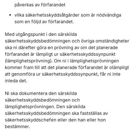
påverkas av förfarandet
vilka säkerhetsskyddsåtgärder som är nödvändiga
som en följd av förfarandet.
Med utgångspunkt i den särskilda
säkerhetsskyddsbedömningen och övriga omständigheter
ska ni därefter göra en prövning av om det planerade
förfarandet är lämpligt ur säkerhetsskyddssynpunkt
(lämplighetsprövning). Om ni i lämplighetsprövningen
kommer fram till att det planerade förfarandet är olämpligt
att genomföra ur säkerhetsskyddssynpunkt, får ni inte
inleda det.
Ni ska dokumentera den särskilda
säkerhetsskyddsbedömningen och
lämplighetsprövningen. Den särskilda
säkerhetsskyddsbedömningen ska fastställas av
säkerhetsskyddschefen eller den han eller hon
bestämmer.