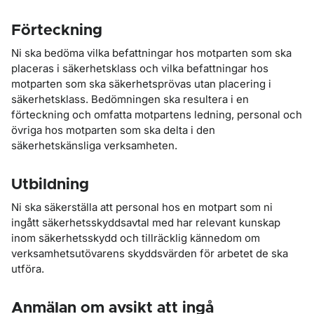
Förteckning
Ni ska bedöma vilka befattningar hos motparten som ska
placeras i säkerhetsklass och vilka befattningar hos
motparten som ska säkerhetsprövas utan placering i
säkerhetsklass. Bedömningen ska resultera i en
förteckning och omfatta motpartens ledning, personal och
övriga hos motparten som ska delta i den
säkerhetskänsliga verksamheten.
Utbildning
Ni ska säkerställa att personal hos en motpart som ni
ingått säkerhetsskyddsavtal med har relevant kunskap
inom säkerhetsskydd och tillräcklig kännedom om
verksamhetsutövarens skyddsvärden för arbetet de ska
utföra.
Anmälan om avsikt att ingå