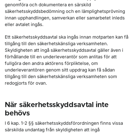
genomföra och dokumentera en särskild
säkerhetsskyddsbedömning och en lämplighetsprövning
innan upphandlingen, samverkan eller samarbetet inleds
eller avtalet ingås.
Ett säkerhetsskyddsavtal ska ingås innan motparten kan få
tillgång till den säkerhetskänsliga verksamheten.
Skyldigheten att ingå säkerhetsskyddsavtal gäller även i
förhållande till en underleverantör som anlitas för att
fullgöra den andra aktörens förpliktelse, om
underleverantören genom sitt uppdrag kan få sådan
tillgång till den säkerhetskänsliga verksamheten som
redogjorts för ovan.
När säkerhetsskyddsavtal inte
behövs
I 6 kap. 1-2 §§ säkerhetsskyddsförordningen finns vissa
särskilda undantag från skyldigheten att ingå