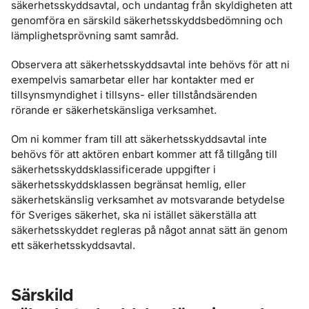
säkerhetsskyddsavtal, och undantag från skyldigheten att
genomföra en särskild säkerhetsskyddsbedömning och
lämplighetsprövning samt samråd.
Observera att säkerhetsskyddsavtal inte behövs för att ni
exempelvis samarbetar eller har kontakter med er
tillsynsmyndighet i tillsyns- eller tillståndsärenden
rörande er säkerhetskänsliga verksamhet.
Om ni kommer fram till att säkerhetsskyddsavtal inte
behövs för att aktören enbart kommer att få tillgång till
säkerhetsskyddsklassificerade uppgifter i
säkerhetsskyddsklassen begränsat hemlig, eller
säkerhetskänslig verksamhet av motsvarande betydelse
för Sveriges säkerhet, ska ni istället säkerställa att
säkerhetsskyddet regleras på något annat sätt än genom
ett säkerhetsskyddsavtal.
Särskild