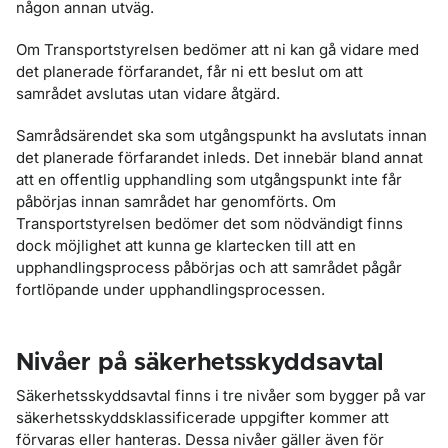
någon annan utväg.
Om Transportstyrelsen bedömer att ni kan gå vidare med
det planerade förfarandet, får ni ett beslut om att
samrådet avslutas utan vidare åtgärd.
Samrådsärendet ska som utgångspunkt ha avslutats innan
det planerade förfarandet inleds. Det innebär bland annat
att en offentlig upphandling som utgångspunkt inte får
påbörjas innan samrådet har genomförts. Om
Transportstyrelsen bedömer det som nödvändigt finns
dock möjlighet att kunna ge klartecken till att en
upphandlingsprocess påbörjas och att samrådet pågår
fortlöpande under upphandlingsprocessen.
Nivåer på säkerhetsskyddsavtal
Säkerhetsskyddsavtal finns i tre nivåer som bygger på var
säkerhetsskyddsklassificerade uppgifter kommer att
förvaras eller hanteras. Dessa nivåer gäller även för