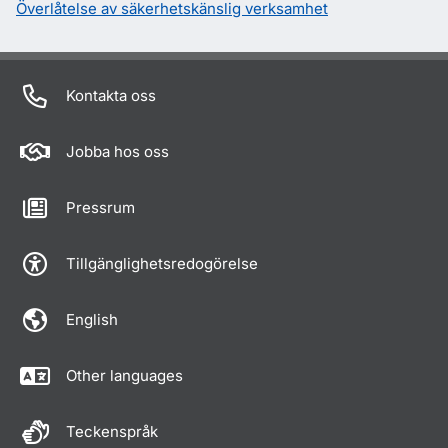
Överlåtelse av säkerhetskänslig verksamhet
Kontakta oss
Jobba hos oss
Pressrum
Tillgänglighetsredogörelse
English
Other languages
Teckenspråk