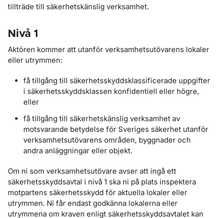
tillträde till säkerhetskänslig verksamhet.
Nivå 1
Aktören kommer att utanför verksamhetsutövarens lokaler
eller utrymmen:
få tillgång till säkerhetsskyddsklassificerade uppgifter
i säkerhetsskyddsklassen konfidentiell eller högre,
eller
få tillgång till säkerhetskänslig verksamhet av
motsvarande betydelse för Sveriges säkerhet utanför
verksamhetsutövarens områden, byggnader och
andra anläggningar eller objekt.
Om ni som verksamhetsutövare avser att ingå ett
säkerhetsskyddsavtal i nivå 1 ska ni på plats inspektera
motpartens säkerhetsskydd för aktuella lokaler eller
utrymmen. Ni får endast godkänna lokalerna eller
utrymmena om kraven enligt säkerhetsskyddsavtalet kan