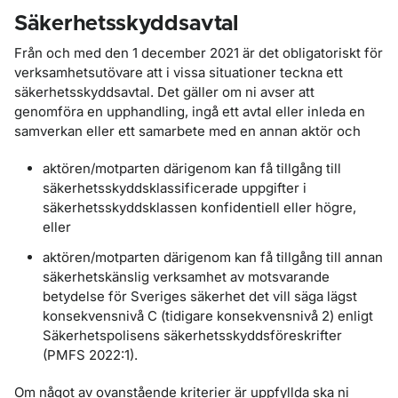
Säkerhetsskyddsavtal
Från och med den 1 december 2021 är det obligatoriskt för
verksamhetsutövare att i vissa situationer teckna ett
säkerhetsskyddsavtal. Det gäller om ni avser att
genomföra en upphandling, ingå ett avtal eller inleda en
samverkan eller ett samarbete med en annan aktör och
aktören/motparten därigenom kan få tillgång till
säkerhetsskyddsklassificerade uppgifter i
säkerhetsskyddsklassen konfidentiell eller högre,
eller
aktören/motparten därigenom kan få tillgång till annan
säkerhetskänslig verksamhet av motsvarande
betydelse för Sveriges säkerhet det vill säga lägst
konsekvensnivå C (tidigare konsekvensnivå 2) enligt
Säkerhetspolisens säkerhetsskyddsföreskrifter
(PMFS 2022:1).
Om något av ovanstående kriterier är uppfyllda ska ni