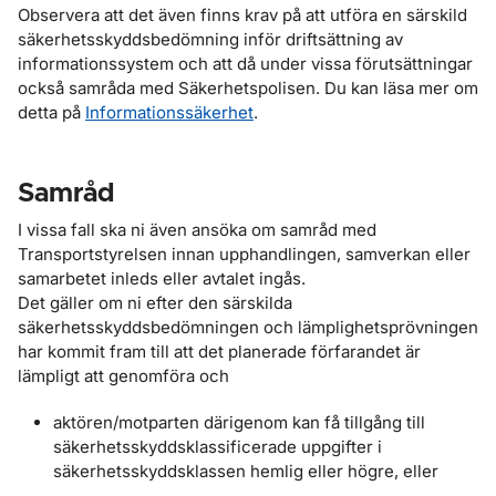
Observera att det även finns krav på att utföra en särskild
säkerhetsskyddsbedömning inför driftsättning av
informationssystem och att då under vissa förutsättningar
också samråda med Säkerhetspolisen. Du kan läsa mer om
detta på
Informationssäkerhet
.
Samråd
I vissa fall ska ni även ansöka om samråd med
Transportstyrelsen innan upphandlingen, samverkan eller
samarbetet inleds eller avtalet ingås.
Det gäller om ni efter den särskilda
säkerhetsskyddsbedömningen och lämplighetsprövningen
har kommit fram till att det planerade förfarandet är
lämpligt att genomföra och
aktören/motparten därigenom kan få tillgång till
säkerhetsskyddsklassificerade uppgifter i
säkerhetsskyddsklassen hemlig eller högre, eller