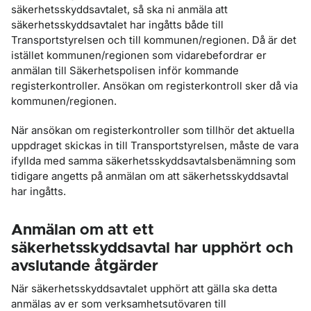
säkerhetsskyddsavtalet, så ska ni anmäla att
säkerhetsskyddsavtalet har ingåtts både till
Transportstyrelsen och till kommunen/regionen. Då är det
istället kommunen/regionen som vidarebefordrar er
anmälan till Säkerhetspolisen inför kommande
registerkontroller. Ansökan om registerkontroll sker då via
kommunen/regionen.
När ansökan om registerkontroller som tillhör det aktuella
uppdraget skickas in till Transportstyrelsen, måste de vara
ifyllda med samma säkerhetsskyddsavtalsbenämning som
tidigare angetts på anmälan om att säkerhetsskyddsavtal
har ingåtts.
Anmälan om att ett
säkerhetsskyddsavtal har upphört och
avslutande åtgärder
När säkerhetsskyddsavtalet upphört att gälla ska detta
anmälas av er som verksamhetsutövaren till