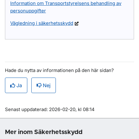
Information om Transportstyrelsens behandling av
personuppgifter
Vägledning i säkerhetsskydd
Hade du nytta av informationen på den här sidan?
Ja
Nej
Om sidan
Senast uppdaterad: 2026-02-20, kl 08:14
Mer inom Säkerhetsskydd