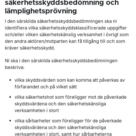
säkerhetsskyddsbedömning och
lämplighetsprövning
I den särskilda säkerhetsskyddsbedömningen ska ni
identifiera vilka säkerhetsskyddsklassificerade uppgifter
och/eller vilken säkerhetskänslig verksamhet i övrigt som
den andra aktören/motparten kan få tillgång till och som
kräver säkerhetsskydd.
Ni ska i den särskilda säkerhetsskyddsbedömningen
beskriva:
vilka skyddsvärden som kan komma att påverkas av
förfarandet och på vilket sätt
vilka säkerhetshot som föreligger mot de påverkade
skyddsvärdena och den säkerhetskänsliga
verksamheten i stort
vilka sårbarheter som föreligger för de påverkade
skyddsvärdena och den säkerhetskänsliga
verksamheten i stort, samt hur sårbarheterna