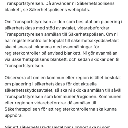
Transportstyrelsen. Då använder ni Säkerhetspolisens
blankett, se Säkerhetspolisens webbplats.
Om Transportstyrelsen är den som beslutat om placering i
säkerhetsklass med stöd av avtalet, vidarebefordrar
Transportstyrelsen anmälan till Säkerhetspolisen. Om ni
har registerkontroller kopplat till säkerhetsskyddsavtalet
ska ni snarast inkomma med avanmälningar för
registerkontroller på anvisad blankett. Ni gör avanmälan
via Säkerhetspolisens blankett, och sedan skickar den till
Transportstyrelsen.
Observera att om en kommun eller region istället beslutat
om placering i säkerhetsklass för det aktuella
säkerhetsskyddsavtalet, så ska ni skicka anmälan till såväl
Transportstyrelsen som kommunen/regionen. Kommunen
eller regionen vidarebefordrar då anmälan till
Säkerhetspolisen för att registerkontrollerna ska kunna
upphöra.
När ett säkerhetsskyddsavtal har upphört ska ni som