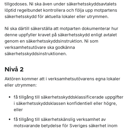
tillgodoses. Ni ska även under säkerhetsskyddsavtalets
löptid regelbundet kontrollera och följa upp motpartens
säkerhetsskydd för aktuella lokaler eller utrymmen.
Ni ska därtill säkerställa att motparten dokumenterar hur
denne uppfyller kravet på säkerhetsskydd enligt avtalet
genom en säkerhetsskyddsinstruktion. Ni som
verksamhetsutövare ska godkänna
säkerhetsskyddsinstruktionen.
Nivå 2
Aktören kommer att i verksamhetsutövarens egna lokaler
eller utrymmen:
få tillgång till säkerhetsskyddsklassificerade uppgifter
i säkerhetsskyddsklassen konfidentiell eller högre,
eller
få tillgång till säkerhetskänslig verksamhet av
motsvarande betydelse för Sveriges säkerhet inom