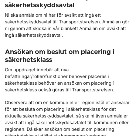
säkerhetsskyddsavtal
Ni ska anmäla om ni har för avsikt att ingå ett
säkerhetsskyddsavtal till Transportstyrelsen. Anmälan gör
ni genom att skicka in vår blankett Anmälan om avsikt att
ingå säkerhetsskyddsavtal.
Ansökan om beslut om placering i
säkerhetsklass
Om uppdraget innebär att nya
befattningar/roller/funktioner behöver placeras i
säkerhetsklass behöver en ansökan om placering i
säkerhetsklass också göras till Transportstyrelsen.
Observera att om en kommun eller region istället ansvarar
för att besluta om placering i säkerhetsklass för det
aktuella säkerhetsskyddsavtalet, så ska ni även anmäla er
avsikt att ingå säkerhetsskyddsavtalet till kommunen eller
regionen. Då sker ansökan om beslut om placering i
säkerhetsklass istället via kommunen/regionen.