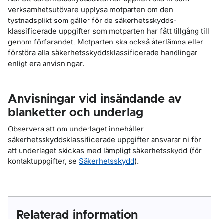
verksamhetsutövare upplysa motparten om den
tystnadsplikt som gäller för de säkerhetsskydds-
klassificerade uppgifter som motparten har fått tillgång till
genom förfarandet. Motparten ska också återlämna eller
förstöra alla säkerhetsskyddsklassificerade handlingar
enligt era anvisningar.
Anvisningar vid insändande av
blanketter och underlag
Observera att om underlaget innehåller
säkerhetsskyddsklassificerade uppgifter ansvarar ni för
att underlaget skickas med lämpligt säkerhetsskydd (för
kontaktuppgifter, se
Säkerhetsskydd
).
Relaterad information