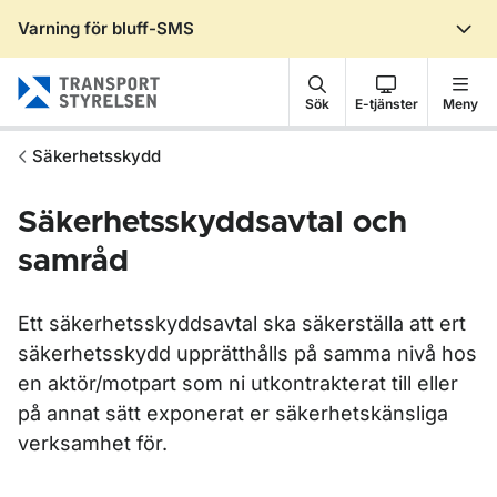
Varning för bluff-SMS
Gå till sidans innehåll
Sök
E-tjänster
Meny
Säkerhetsskydd
Säkerhetsskyddsavtal och
samråd
Ett säkerhetsskyddsavtal ska säkerställa att ert
säkerhetsskydd upprätthålls på samma nivå hos
en aktör/motpart som ni utkontrakterat till eller
på annat sätt exponerat er säkerhetskänsliga
verksamhet för.