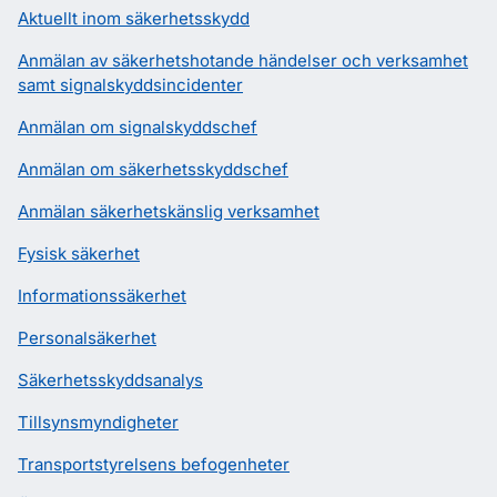
Aktuellt inom säkerhetsskydd
Anmälan av säkerhetshotande händelser och verksamhet
samt signalskyddsincidenter
Anmälan om signalskyddschef
Anmälan om säkerhetsskyddschef
Anmälan säkerhetskänslig verksamhet
Fysisk säkerhet
Informationssäkerhet
Personalsäkerhet
Säkerhetsskyddsanalys
Tillsynsmyndigheter
Transportstyrelsens befogenheter