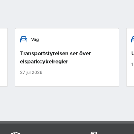
Väg
Transportstyrelsen ser över
U
elsparkcykelregler
1
27 jul 2026