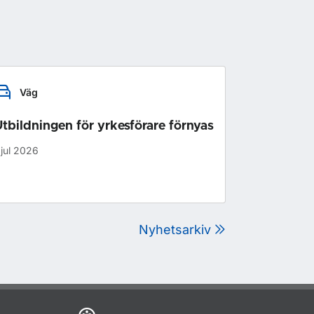
Väg
tbildningen för yrkesförare förnyas
 jul 2026
Nyhetsarkiv