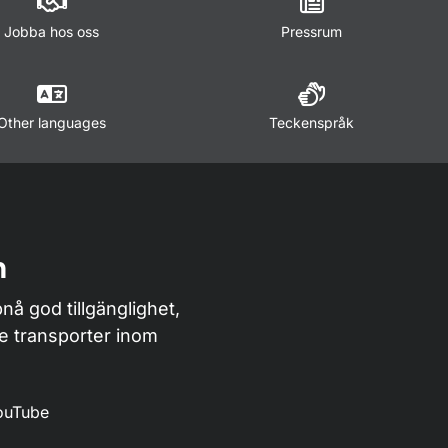
Jobba hos oss
Pressrum
Other languages
Teckenspråk
n
nå god tillgänglighet,
de transporter inom
ouTube