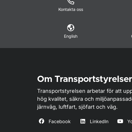
Kontakta oss
English
Om Transportstyrelse
Transportstyrelsen arbetar för att upp
hög kvalitet, säkra och miljöanpassa
järnväg, luftfart, sjöfart och väg.
Facebook
LinkedIn
Y