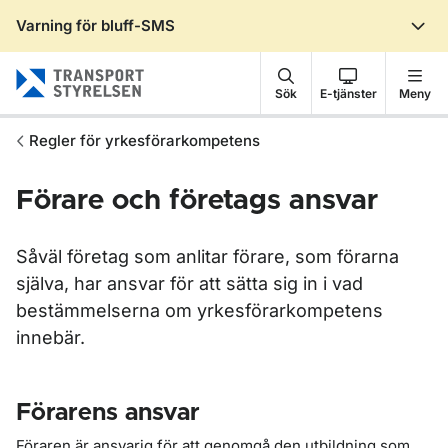
Varning för bluff-SMS
Gå till sidans innehåll
Sök
E-tjänster
Meny
Regler för yrkesförarkompetens
Förare och företags ansvar
Såväl företag som anlitar förare, som förarna
själva, har ansvar för att sätta sig in i vad
bestämmelserna om yrkesförarkompetens
innebär.
Förarens ansvar
Föraren är ansvarig för att genomgå den utbildning som