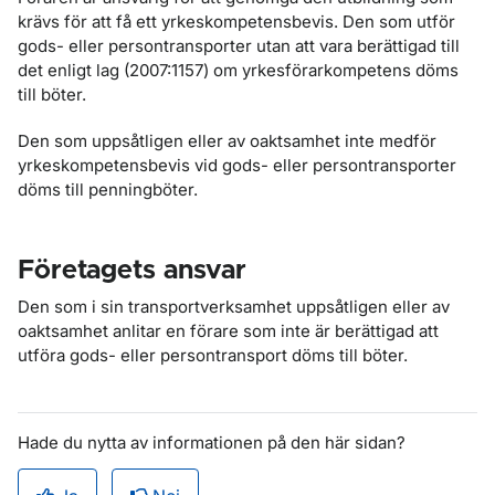
krävs för att få ett yrkeskompetensbevis. Den som utför
gods- eller persontransporter utan att vara berättigad till
det enligt lag (2007:1157) om yrkesförarkompetens döms
till böter.
Den som uppsåtligen eller av oaktsamhet inte medför
yrkeskompetensbevis vid gods- eller persontransporter
döms till penningböter.
Företagets ansvar
Den som i sin transportverksamhet uppsåtligen eller av
oaktsamhet anlitar en förare som inte är berättigad att
utföra gods- eller persontransport döms till böter.
Hade du nytta av informationen på den här sidan?