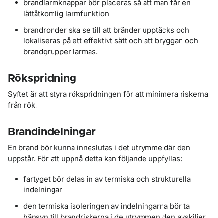
brandlarmknappar bör placeras så att man får en
lättåtkomlig larmfunktion
brandronder ska se till att bränder upptäcks och
lokaliseras på ett effektivt sätt och att bryggan och
brandgrupper larmas.
Rökspridning
Syftet är att styra rökspridningen för att minimera riskerna
från rök.
Brandindelningar
En brand bör kunna inneslutas i det utrymme där den
uppstår. För att uppnå detta kan följande uppfyllas:
fartyget bör delas in av termiska och strukturella
indelningar
den termiska isoleringen av indelningarna bör ta
hänsyn till brandriskerna i de utrymmen den avskiljer