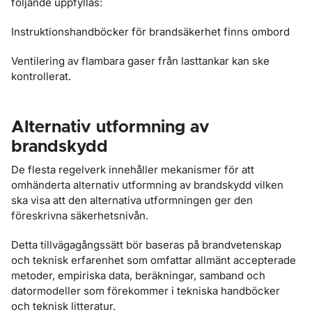
följande uppfyllas:
Instruktionshandböcker för brandsäkerhet finns ombord
Ventilering av flambara gaser från lasttankar kan ske
kontrollerat.
Alternativ utformning av
brandskydd
De flesta regelverk innehåller mekanismer för att
omhänderta alternativ utformning av brandskydd vilken
ska visa att den alternativa utformningen ger den
föreskrivna säkerhetsnivån.
Detta tillvägagångssätt bör baseras på brandvetenskap
och teknisk erfarenhet som omfattar allmänt accepterade
metoder, empiriska data, beräkningar, samband och
datormodeller som förekommer i tekniska handböcker
och teknisk litteratur.