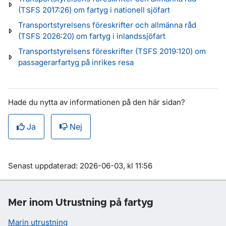
(TSFS 2017:26) om fartyg i nationell sjöfart
Transportstyrelsens föreskrifter och allmänna råd
(TSFS 2026:20) om fartyg i inlandssjöfart
Transportstyrelsens föreskrifter (TSFS 2019:120) om
passagerarfartyg på inrikes resa
Hade du nytta av informationen på den här sidan?
Ja
Nej
Om sidan
Senast uppdaterad: 2026-06-03, kl 11:56
Mer inom Utrustning på fartyg
Marin utrustning