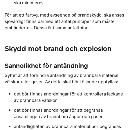
ska minimeras.
För att ett fartyg, med avseende på brandskydd, ska anses
sjövärdigt finns därmed ett antal principer som måste
omhändertas. Dessa är i sammanfattning:
Skydd mot brand och explosion
Sannolikhet för antändning
Syftet är att förhindra antändning av brännbara material,
vätskor eller gaser. Av detta skäl bör följande uppfyllas:
det bör finnas anordningar för att kontrollera läckage
av brännbara vätskor
det bör finnas anordningar för att begränsa
ansamlingen av brännbara ångor och gaser
antändligheten av brännbara material bör begränsas