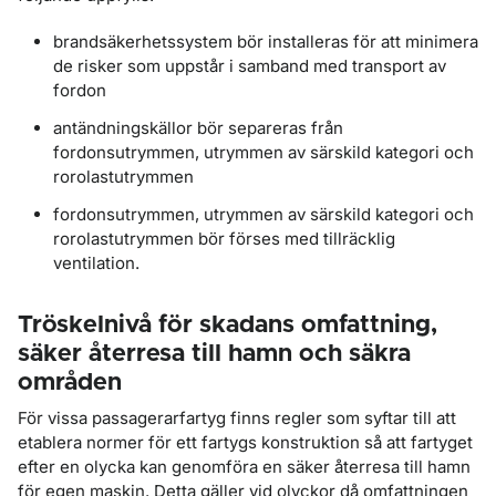
brandsäkerhetssystem bör installeras för att minimera
de risker som uppstår i samband med transport av
fordon
antändningskällor bör separeras från
fordonsutrymmen, utrymmen av särskild kategori och
rorolastutrymmen
fordonsutrymmen, utrymmen av särskild kategori och
rorolastutrymmen bör förses med tillräcklig
ventilation.
Tröskelnivå för skadans omfattning,
säker återresa till hamn och säkra
områden
För vissa passagerarfartyg finns regler som syftar till att
etablera normer för ett fartygs konstruktion så att fartyget
efter en olycka kan genomföra en säker återresa till hamn
för egen maskin. Detta gäller vid olyckor då omfattningen