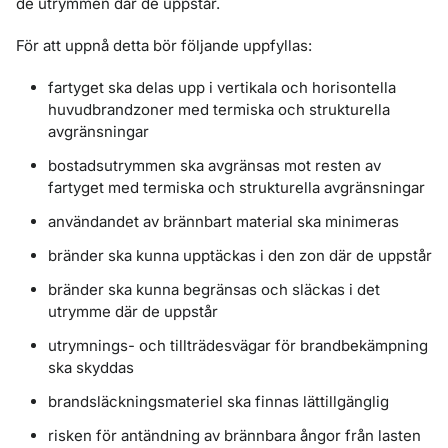
de utrymmen där de uppstår.
För att uppnå detta bör följande uppfyllas:
fartyget ska delas upp i vertikala och horisontella
huvudbrandzoner med termiska och strukturella
avgränsningar
bostadsutrymmen ska avgränsas mot resten av
fartyget med termiska och strukturella avgränsningar
användandet av brännbart material ska minimeras
bränder ska kunna upptäckas i den zon där de uppstår
bränder ska kunna begränsas och släckas i det
utrymme där de uppstår
utrymnings- och tillträdesvägar för brandbekämpning
ska skyddas
brandsläckningsmateriel ska finnas lättillgänglig
risken för antändning av brännbara ångor från lasten