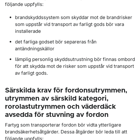
följande uppfylls:
brandskyddssystem som skyddar mot de brandrisker
som uppstår vid transport av farligt gods bör vara
installerade
det farliga godset bör separeras från
antändningskällor
lämplig personlig skyddsutrustning bör finnas ombord
för att skydda mot de risker som uppstår vid transport
av farligt gods.
Särskilda krav för fordonsutrymmen,
utrymmen av särskild kategori,
rorolastutrymmen och väderdäck
avsedda för stuvning av fordon
Fartyg som transporterar fordon bör vidta ytterligare
brandsäkerhetsåtgärder. Dessa åtgärder bör leda till att
följande uppfylls: