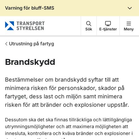
Varning för bluff-SMS
Gå till sidans innehåll
Sök
E-tjänster
Meny
Utrustning på fartyg
Brandskydd
Bestämmelser om brandskydd syftar till att
minimera risken för personskador, skador på
fartyget, dess last och miljön samt minimera
risken för att bränder och explosioner uppstår.
Dessutom ska det ska finnas tillräckliga och lättillgängliga
utrymningsmöjligheter och att maximera möjligheten att
innesluta, kontrollera och kväva bränder och explosioner i