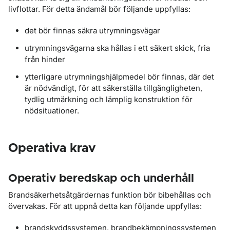
livflottar. För detta ändamål bör följande uppfyllas:
det bör finnas säkra utrymningsvägar
utrymningsvägarna ska hållas i ett säkert skick, fria
från hinder
ytterligare utrymningshjälpmedel bör finnas, där det
är nödvändigt, för att säkerställa tillgängligheten,
tydlig utmärkning och lämplig konstruktion för
nödsituationer.
Operativa krav
Operativ beredskap och underhåll
Brandsäkerhetsåtgärdernas funktion bör bibehållas och
övervakas. För att uppnå detta kan följande uppfyllas:
brandskyddssystemen, brandbekämpningssystemen