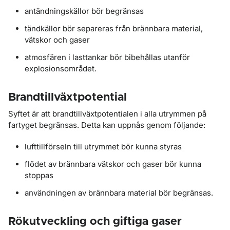
antändningskällor bör begränsas
tändkällor bör separeras från brännbara material,
vätskor och gaser
atmosfären i lasttankar bör bibehållas utanför
explosionsområdet.
Brandtillväxtpotential
Syftet är att brandtillväxtpotentialen i alla utrymmen på
fartyget begränsas. Detta kan uppnås genom följande:
lufttillförseln till utrymmet bör kunna styras
flödet av brännbara vätskor och gaser bör kunna
stoppas
användningen av brännbara material bör begränsas.
Rökutveckling och giftiga gaser