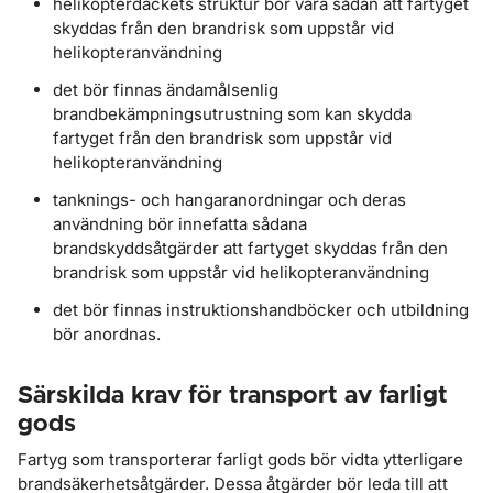
helikopterdäckets struktur bör vara sådan att fartyget
skyddas från den brandrisk som uppstår vid
helikopteranvändning
det bör finnas ändamålsenlig
brandbekämpningsutrustning som kan skydda
fartyget från den brandrisk som uppstår vid
helikopteranvändning
tanknings- och hangaranordningar och deras
användning bör innefatta sådana
brandskyddsåtgärder att fartyget skyddas från den
brandrisk som uppstår vid helikopteranvändning
det bör finnas instruktionshandböcker och utbildning
bör anordnas.
Särskilda krav för transport av farligt
gods
Fartyg som transporterar farligt gods bör vidta ytterligare
brandsäkerhetsåtgärder. Dessa åtgärder bör leda till att