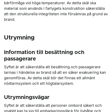
bärförmåga vid höga temperaturer. Av detta skäl ska
material som används i fartygets konstruktion säkerställa
att den strukturella integriteten inte försämras på grund av
brand.
Utrymning
Information till besättning och
passagerare
Syftet är att säkerställa att besättning och passagerare
larmas i händelse av brand så att en säker evakuering kan
genomföras. Av detta skäl bör det finnas ett allmänt
nödlarmsystem och ett högtalarsystem.
Utrymningsvägar
Syftet är att säkerställa att personer ombord säkert och
snabbt kan ta sig till embarkeringsdäck för livbåtar och