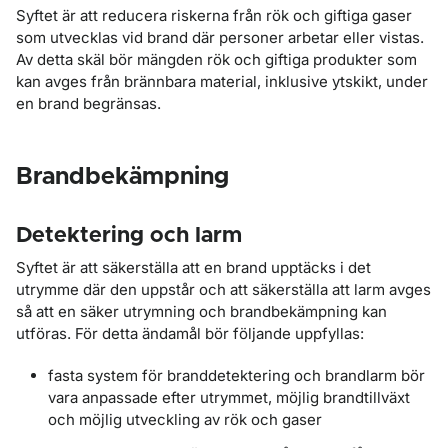
Syftet är att reducera riskerna från rök och giftiga gaser
som utvecklas vid brand där personer arbetar eller vistas.
Av detta skäl bör mängden rök och giftiga produkter som
kan avges från brännbara material, inklusive ytskikt, under
en brand begränsas.
Brandbekämpning
Detektering och larm
Syftet är att säkerställa att en brand upptäcks i det
utrymme där den uppstår och att säkerställa att larm avges
så att en säker utrymning och brandbekämpning kan
utföras. För detta ändamål bör följande uppfyllas:
fasta system för branddetektering och brandlarm bör
vara anpassade efter utrymmet, möjlig brandtillväxt
och möjlig utveckling av rök och gaser