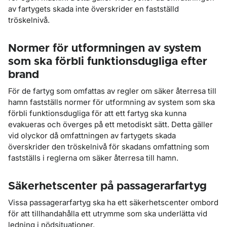
av fartygets skada inte överskrider en fastställd
tröskelnivå.
Normer för utformningen av system
som ska förbli funktionsdugliga efter
brand
För de fartyg som omfattas av regler om säker återresa till
hamn fastställs normer för utformning av system som ska
förbli funktionsdugliga för att ett fartyg ska kunna
evakueras och överges på ett metodiskt sätt. Detta gäller
vid olyckor då omfattningen av fartygets skada
överskrider den tröskelnivå för skadans omfattning som
fastställs i reglerna om säker återresa till hamn.
Säkerhetscenter på passagerarfartyg
Vissa passagerarfartyg ska ha ett säkerhetscenter ombord
för att tillhandahålla ett utrymme som ska underlätta vid
ledning i nödsituationer.