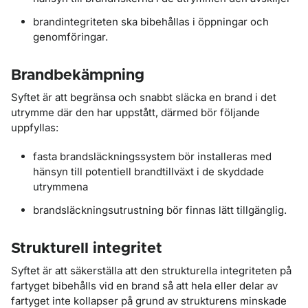
brandintegriteten ska bibehållas i öppningar och
genomföringar.
Brandbekämpning
Syftet är att begränsa och snabbt släcka en brand i det
utrymme där den har uppstått, därmed bör följande
uppfyllas:
fasta brandsläckningssystem bör installeras med
hänsyn till potentiell brandtillväxt i de skyddade
utrymmena
brandsläckningsutrustning bör finnas lätt tillgänglig.
Strukturell integritet
Syftet är att säkerställa att den strukturella integriteten på
fartyget bibehålls vid en brand så att hela eller delar av
fartyget inte kollapser på grund av strukturens minskade