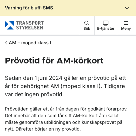
Varning för bluff-SMS
Gå till sidans innehåll
Sök
E-tjänster
Meny
AM – moped klass I
Prövotid för AM-körkort
Sedan den 1 juni 2024 gäller en prövotid på ett
år för behörighet AM (moped klass I). Tidigare
var det ingen prövotid.
Prövotiden gäller ett år från dagen för godkänt förarprov.
Det innebär att den som får sitt AM-körkort återkallat
måste genomföra utbildningen och kunskapsprovet på
nytt. Därefter börjar en ny prövotid.