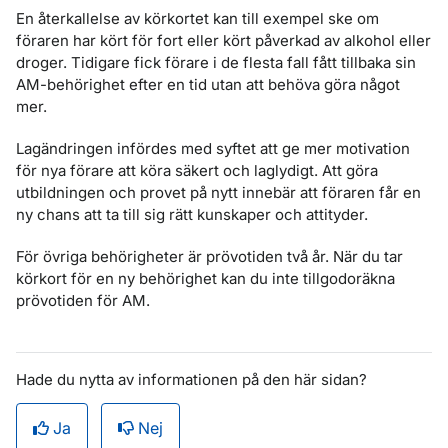
En återkallelse av körkortet kan till exempel ske om
föraren har kört för fort eller kört påverkad av alkohol eller
droger. Tidigare fick förare i de flesta fall fått tillbaka sin
AM-behörighet efter en tid utan att behöva göra något
mer.
Lagändringen infördes med syftet att ge mer motivation
för nya förare att köra säkert och laglydigt. Att göra
utbildningen och provet på nytt innebär att föraren får en
ny chans att ta till sig rätt kunskaper och attityder.
För övriga behörigheter är prövotiden två år. När du tar
körkort för en ny behörighet kan du inte tillgodoräkna
prövotiden för AM.
Hade du nytta av informationen på den här sidan?
Ja
Nej