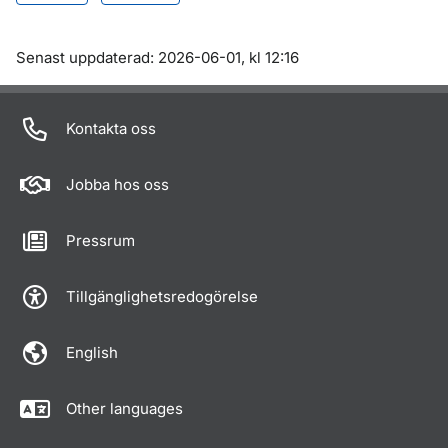
Om sidan
Senast uppdaterad: 2026-06-01, kl 12:16
Kontakta oss
Jobba hos oss
Pressrum
Tillgänglighetsredogörelse
English
Other languages