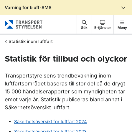
Varning för bluff-SMS
Gå till sidans innehåll
Sök
E-tjänster
Meny
Statistik inom luftfart
Statistik för tillbud och olyckor
Transportstyrelsens trendbevakning inom
luftfartsområdet baseras till stor del på de drygt
15 000 händelserapporter som myndigheten tar
emot varje år. Statistik publiceras bland annat i
Säkerhetsöversikt luftfart.
Säkerhetsöversikt för luftfart 2024
Säkerhetsöversikt för luftfart 2023