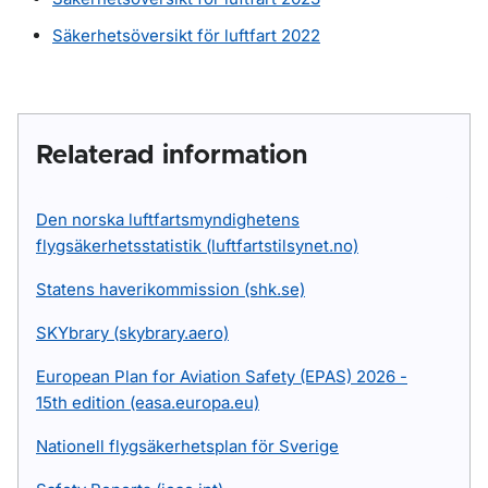
Säkerhetsöversikt för luftfart 2022
Relaterad information
Den norska luftfartsmyndighetens
flygsäkerhetsstatistik (luftfartstilsynet.no)
Statens haverikommission (shk.se)
SKYbrary (skybrary.aero)
European Plan for Aviation Safety (EPAS) 2026 -
15th edition (easa.europa.eu)
Nationell flygsäkerhetsplan för Sverige