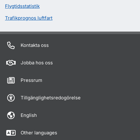
Flygtidsstatistik
Trafikprognos luftfart
Kontakta oss
Jobba hos oss
Pressrum
Tillgänglighetsredogörelse
English
Other languages