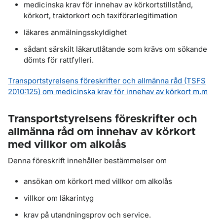
medicinska krav för innehav av körkortstillstånd,
körkort, traktorkort och taxiförarlegitimation
läkares anmälningsskyldighet
sådant särskilt läkarutlåtande som krävs om sökande
dömts för rattfylleri.
Transportstyrelsens föreskrifter och allmänna råd (TSFS
2010:125) om medicinska krav för innehav av körkort m.m
Transportstyrelsens föreskrifter och
allmänna råd om innehav av körkort
med villkor om alkolås
Denna föreskrift innehåller bestämmelser om
ansökan om körkort med villkor om alkolås
villkor om läkarintyg
krav på utandningsprov och service.