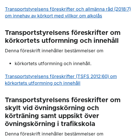
Transportstyrelsens föreskrifter och allmänna råd (2018:7)
om innehav av körkort med villkor om alkolås
Transportstyrelsens föreskrifter om
körkortets utformning och innehåll
Denna föreskrift innehåller bestämmelser om
körkortets utformning och innehåll.
Transportstyrelsens föreskrifter (TSFS 2012:60) om
körkortets utformning och innehåll
Transportstyrelsens föreskrifter om
skylt vid övningskörning och
körträning samt uppsikt över
övningskörning i trafikskola
Denna föreskrift innehåller bestämmelser om