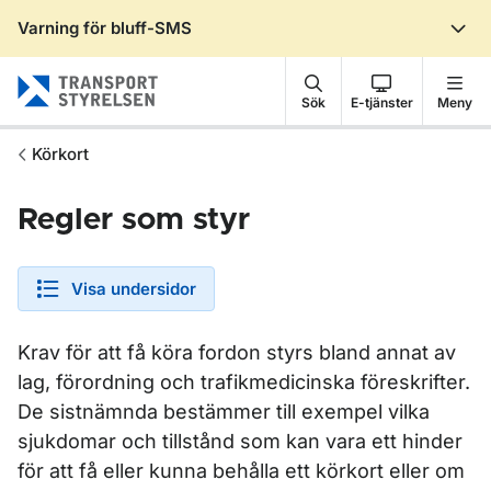
Varning för bluff-SMS
Gå till sidans innehåll
Sök
E-tjänster
Meny
Körkort
Regler som styr
Visa undersidor
Krav för att få köra fordon styrs bland annat av
lag, förordning och trafikmedicinska föreskrifter.
De sistnämnda bestämmer till exempel vilka
sjukdomar och tillstånd som kan vara ett hinder
för att få eller kunna behålla ett körkort eller om