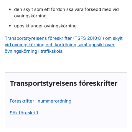
den skylt som ett fordon ska vara försedd med vid
övningskörning
uppsikt under övningskörning.
Transportstyrelsens föreskrifter (TSFS 2010:81) om skylt
vid övningskörning och körträning samt uppsikt över
övningskörning i trafikskola
Transportstyrelsens föreskrifter
Föreskrifter i nummerordning
Sök föreskrift