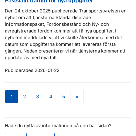
Fastställt datum för nya uppgifter
Den 24 oktober 2025 publicerade Transportstyrelsen en
nyhet om att tjänsterna Standardiserade
informationspaket, Fordonsbestånd och Ny- och
avregistrerade fordon kommer att få nya uppgifter. I
nyheten meddelade vi att vi skulle återkomma med det
datum som uppgifterna kommer att levereras första
gången. Nedan presenterar vi när tjänsterna kommer att
uppdateras med nya fält.
Publicerades 2026-01-22
2
3
4
5
»
1
Hade du nytta av informationen på den här sidan?