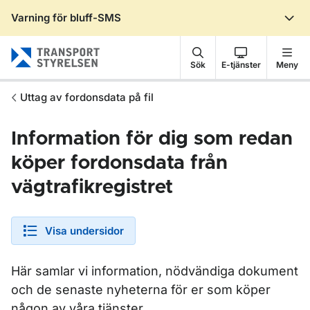
Varning för bluff-SMS
Gå till sidans innehåll
Sök
E-tjänster
Meny
Uttag av fordonsdata på fil
Information för dig som redan
köper fordonsdata från
vägtrafikregistret
Visa undersidor
Här samlar vi information, nödvändiga dokument
och de senaste nyheterna för er som köper
någon av våra tjänster.