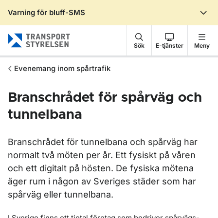
Varning för bluff-SMS
Gå till sidans innehåll
Sök
E-tjänster
Meny
Evenemang inom spårtrafik
Branschrådet för spårväg och
tunnelbana
Branschrådet för tunnelbana och spårväg har
normalt två möten per år. Ett fysiskt på våren
och ett digitalt på hösten. De fysiska mötena
äger rum i någon av Sveriges städer som har
spårväg eller tunnelbana.
I Sverige finns ett tiotal företag som bedriver spårvägs-