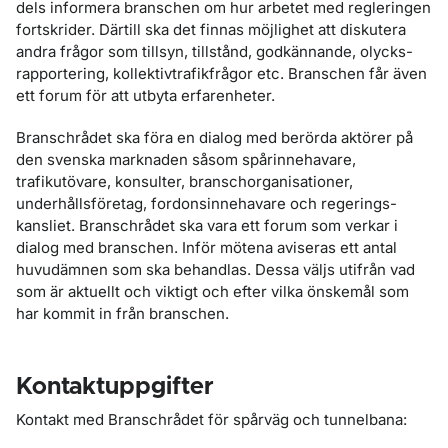
dels informera branschen om hur arbetet med regleringen
fortskrider. Därtill ska det finnas möjlighet att diskutera
andra frågor som tillsyn, tillstånd, godkännande, olycks­
rapportering, kollektiv­trafikfrågor etc. Branschen får även
ett forum för att utbyta erfarenheter.
Branschrådet ska föra en dialog med berörda aktörer på
den svenska marknaden såsom spårinnehavare,
trafikutövare, konsulter, bransch­organisationer,
underhålls­företag, fordonsinnehavare och regerings­
kansliet. Branschrådet ska vara ett forum som verkar i
dialog med branschen. Inför mötena aviseras ett antal
huvudämnen som ska behandlas. Dessa väljs utifrån vad
som är aktuellt och viktigt och efter vilka önskemål som
har kommit in från branschen.
Kontaktuppgifter
Kontakt med Branschrådet för spårväg och tunnelbana: