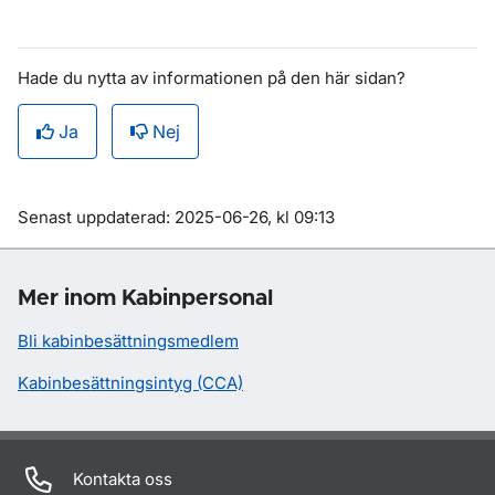
Hade du nytta av informationen på den här sidan?
Ja
Nej
Om sidan
Senast uppdaterad: 2025-06-26, kl 09:13
Mer inom Kabinpersonal
Bli kabinbesättningsmedlem
Kabinbesättningsintyg (CCA)
Kontakta oss