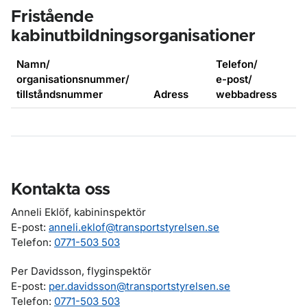
Fristående
kabinutbildningsorganisationer
Namn/
Telefon/
organisationsnummer/
e-post/
tillståndsnummer
Adress
webbadress
Kontakta oss
Anneli Eklöf, kabininspektör
E-post:
anneli.eklof@transportstyrelsen.se
Telefon:
0771-503 503
Per Davidsson, flyginspektör
E-post:
per.davidsson@transportstyrelsen.se
Telefon:
0771-503 503