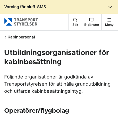
Varning för bluff-SMS
Gå till sidans innehåll
Sök
E-tjänster
Meny
Kabinpersonal
Utbildningsorganisationer för
kabinbesättning
Följande organisationer är godkända av
Transportstyrelsen för att hålla grundutbildning
och utfärda kabinbesättningsintyg.
Operatörer/flygbolag