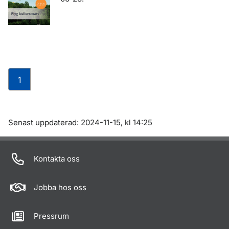
1
Om sidan
Senast uppdaterad: 2024-11-15, kl 14:25
Kontakta oss
Jobba hos oss
Pressrum