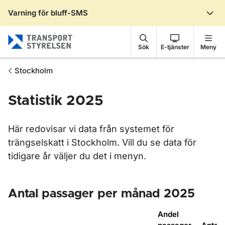
Varning för bluff-SMS
Gå till sidans innehåll
Sök
E-tjänster
Meny
Stockholm
Statistik 2025
Här redovisar vi data från systemet för
trängselskatt i Stockholm. Vill du se data för
tidigare år väljer du det i menyn.
Antal passager per månad 2025
Andel