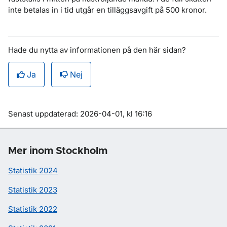
inte betalas in i tid utgår en tilläggsavgift på 500 kronor.
Hade du nytta av informationen på den här sidan?
Ja
Nej
Om sidan
Senast uppdaterad: 2026-04-01, kl 16:16
Mer inom Stockholm
Statistik 2024
Statistik 2023
Statistik 2022