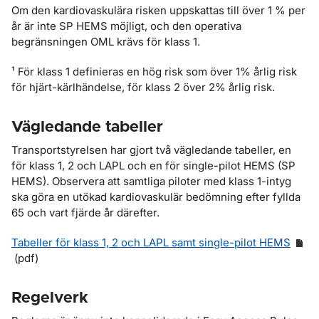
Om den kardiovaskulära risken uppskattas till över 1 % per
år är inte SP HEMS möjligt, och den operativa
begränsningen OML krävs för klass 1.
¹ För klass 1 definieras en hög risk som över 1% årlig risk
för hjärt-kärlhändelse, för klass 2 över 2% årlig risk.
Vägledande tabeller
Transportstyrelsen har gjort två vägledande tabeller, en
för klass 1, 2 och LAPL och en för
single-pilot HEMS (SP
HEMS)
. Observera att samtliga piloter med klass 1-intyg
ska göra en utökad kardiovaskulär bedömning efter fyllda
65 och vart fjärde år därefter.
Tabeller för klass 1, 2 och LAPL samt single-pilot HEMS
(pdf)
Regelverk