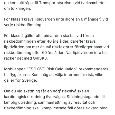
en konsultfråga till Transportstyrelsen vid tveksamheter
om tolkningen.
För klass 1 krävs lipidvärden (inte äldre än 6 månader) vid
varje riskbedömning.
För klass 2 gäller att lipidvärden ska tas vid första
riskbedömningen efter 40 års ålder, därefter krävs
lipidvärden om mer än två riskfaktorer föreligger samt vid
riskbedömning efter 60 års ålder. När lipidvärden inte tas,
räcker det med QRISK3.
Mobilappen ”
ESC CVD Risk Calculation
” rekommenderas
till flygläkarna. Kom ihåg att välja intermediär risk, vilket
gäller för Sverige.
Om du vid skattning får en hög¹ risknivå ska en
kardiologisk utredning övervägas. Ställningstagande till
lämplig utredning, sammanfattning av resultat och
riskbedömning ska i komplicerade fall göras av kardiolog.