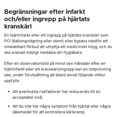
Begränsningar efter infarkt
och/eller ingrepp på hjärtats
kranskärl
En hjärtinfarkt eller ett ingrepp på hjärtats kranskärl som
PCI (ballongvidgning eller stent) eller bypass medför ett
omedelbart förbud att utnyttja ett medicinskt intyg, och du
ska snarast möjligt meddela din flygläkare.
Efter en observationstid på minst sex månader efter en
hjärtinfarkt eller ett kranskärlsingrepp kan en omprövning
ske, under förutsättning att bland annat följande villkor
uppfylls:
Att eventuella riskfaktorer har reducerats till en
acceptabel nivå.
Att du inte har några symptom från hjärtat eller några
läkemedel för att kontrollera kärlkramp.