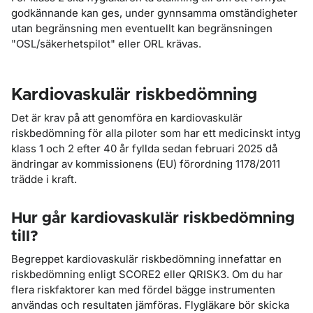
godkännande kan ges, under gynnsamma omständigheter
utan begränsning men eventuellt kan begränsningen
"OSL/säkerhetspilot" eller ORL krävas.
Kardiovaskulär riskbedömning
Det är krav på att genomföra en kardiovaskulär
riskbedömning för alla piloter som har ett medicinskt intyg
klass 1 och 2 efter 40 år fyllda sedan februari 2025 då
ändringar av kommissionens (EU) förordning 1178/2011
trädde i kraft.
Hur går kardiovaskulär riskbedömning
till?
Begreppet kardiovaskulär riskbedömning innefattar en
riskbedömning enligt SCORE2 eller QRISK3. Om du har
flera riskfaktorer kan med fördel bägge instrumenten
användas och resultaten jämföras. Flygläkare bör skicka