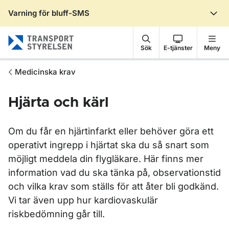
Varning för bluff-SMS
Gå till sidans innehåll
Sök
E-tjänster
Meny
Medicinska krav
Hjärta och kärl
Om du får en hjärtinfarkt eller behöver göra ett
operativt ingrepp i hjärtat ska du så snart som
möjligt meddela din flygläkare. Här finns mer
information vad du ska tänka på, observationstid
och vilka krav som ställs för att åter bli godkänd.
Vi tar även upp hur kardiovaskulär
riskbedömning går till.