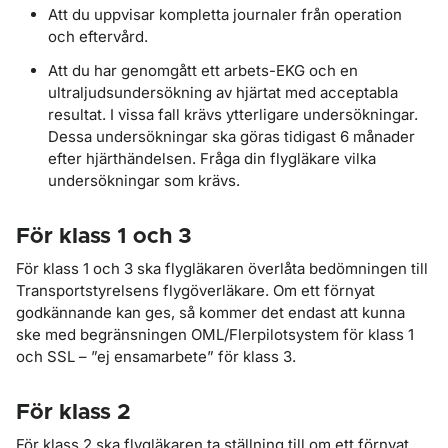
Att du uppvisar kompletta journaler från operation
och eftervård.
Att du har genomgått ett arbets-EKG och en
ultraljudsundersökning av hjärtat med acceptabla
resultat. I vissa fall krävs ytterligare undersökningar.
Dessa undersökningar ska göras tidigast 6 månader
efter hjärthändelsen. Fråga din flygläkare vilka
undersökningar som krävs.
För klass 1 och 3
För klass 1 och 3 ska flygläkaren överlåta bedömningen till
Transportstyrelsens flygöverläkare. Om ett förnyat
godkännande kan ges, så kommer det endast att kunna
ske med begränsningen OML/Flerpilotsystem för klass 1
och SSL – ”ej ensamarbete” för klass 3.
För klass 2
För klass 2 ska flygläkaren ta ställning till om ett förnyat