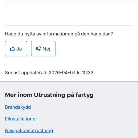
Hade du nytta av informationen på den här sidan?
Ja
Nej
Om sidan
Senast uppdaterad: 2026-04-07, kl 10:33
Mer inom Utrustning på fartyg
Brandskydd
Elinstallationer
Navigationsutrustning