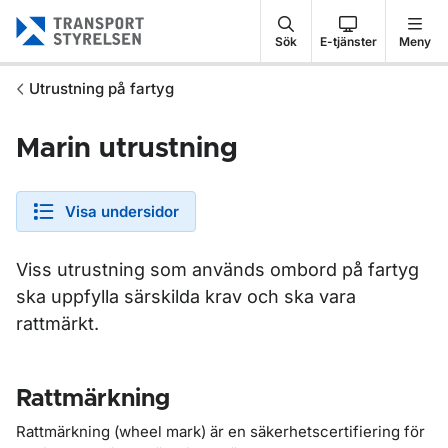
Gå till sidans innehåll
Sök
E-tjänster
Meny
Utrustning på fartyg
Marin utrustning
Visa undersidor
Viss utrustning som används ombord på fartyg
ska uppfylla särskilda krav och ska vara
rattmärkt.
Rattmärkning
Rattmärkning (wheel mark) är en säkerhetscertifiering för