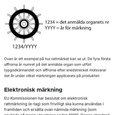
Ovan är ett exempel på hur rattmärket kan se ut. De fyra första
siffrorna är numret på det anmälda organ som utfört
typgodkännandet och siffrorna efter snedstrecket motsvarar
det år under vilket märkningen applicerats på produkten
Elektronisk märkning
EU Kommissionen har beslutat om elektronisk
rattmärkning (e-tag) som frivilligt ska kunna användas i
framtiden och ersätta ovan nämnda märkning (som