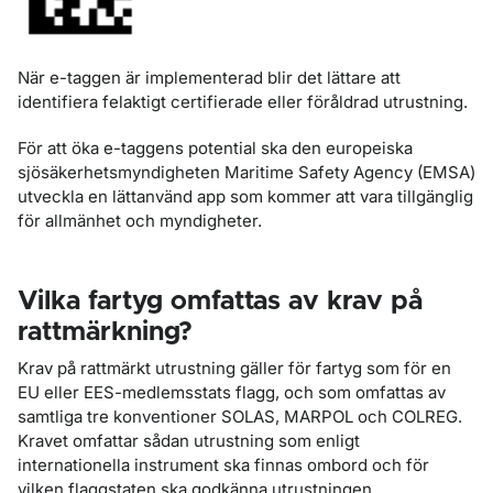
När e-taggen är implementerad blir det lättare att
identifiera felaktigt certifierade eller föråldrad utrustning.
För att öka e-taggens potential ska den europeiska
sjösäkerhetsmyndigheten Maritime Safety Agency (EMSA)
utveckla en lättanvänd app som kommer att vara tillgänglig
för allmänhet och myndigheter.
Vilka fartyg omfattas av krav på
rattmärkning?
Krav på rattmärkt utrustning gäller för fartyg som för en
EU eller EES-medlemsstats flagg, och som omfattas av
samtliga tre konventioner SOLAS, MARPOL och COLREG.
Kravet omfattar sådan utrustning som enligt
internationella instrument ska finnas ombord och för
vilken flaggstaten ska godkänna utrustningen.