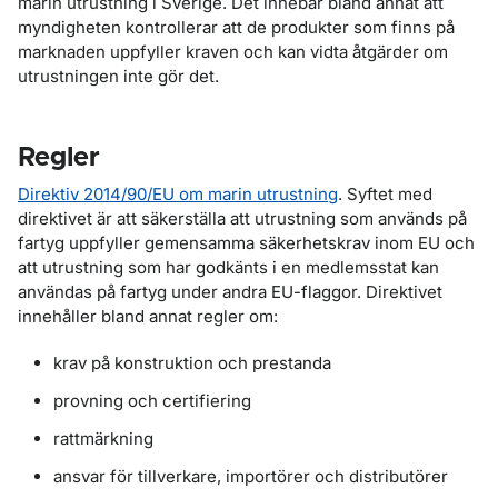
marin utrustning i Sverige. Det innebär bland annat att
myndigheten kontrollerar att de produkter som finns på
marknaden uppfyller kraven och kan vidta åtgärder om
utrustningen inte gör det.
Regler
Direktiv 2014/90/EU om marin utrustning
. Syftet med
direktivet är att säkerställa att utrustning som används på
fartyg uppfyller gemensamma säkerhetskrav inom EU och
att utrustning som har godkänts i en medlemsstat kan
användas på fartyg under andra EU-flaggor. Direktivet
innehåller bland annat regler om:
krav på konstruktion och prestanda
provning och certifiering
rattmärkning
ansvar för tillverkare, importörer och distributörer