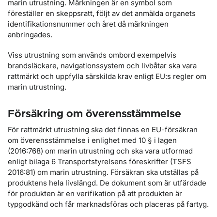
marin utrustning. Märkningen är en symbol som
föreställer en skeppsratt, följt av det anmälda organets
identifikationsnummer och året då märkningen
anbringades.
Viss utrustning som används ombord exempelvis
brandsläckare, navigationssystem och livbåtar ska vara
rattmärkt och uppfylla särskilda krav enligt EU:s regler om
marin utrustning.
Försäkring om överensstämmelse
För rattmärkt utrustning ska det finnas en EU-försäkran
om överensstämmelse i enlighet med 10 § i lagen
(2016:768) om marin utrustning och ska vara utformad
enligt bilaga 6 Transportstyrelsens föreskrifter (TSFS
2016:81) om marin utrustning. Försäkran ska utställas på
produktens hela livslängd. De dokument som är utfärdade
för produkten är en verifikation på att produkten är
typgodkänd och får marknadsföras och placeras på fartyg.