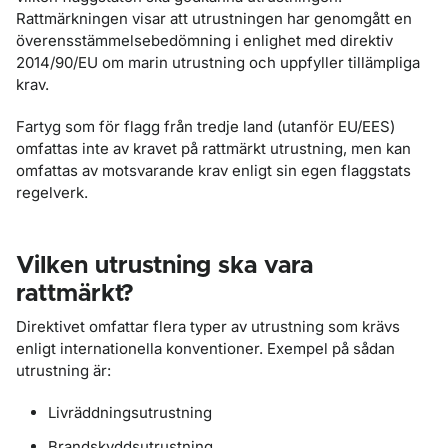
Rattmärkningen visar att utrustningen har genomgått en
överensstämmelsebedömning i enlighet med direktiv
2014/90/EU om marin utrustning och uppfyller tillämpliga
krav.
Fartyg som för flagg från tredje land (utanför EU/EES)
omfattas inte av kravet på rattmärkt utrustning, men kan
omfattas av motsvarande krav enligt sin egen flaggstats
regelverk.
Vilken utrustning ska vara
rattmärkt?
Direktivet omfattar flera typer av utrustning som krävs
enligt internationella konventioner. Exempel på sådan
utrustning är:
Livräddningsutrustning
Brandskyddsutrustning