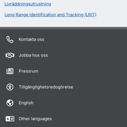
Livräddningsutrustning
Long Range Identification and Tracking (LRIT)
Kontakta oss
Jobba hos oss
Pressrum
Tillgänglighetsredogörelse
English
Other languages