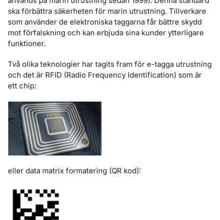
används på marin utrustning sedan 1999). Denna standard
ska förbättra säkerheten för marin utrustning. Tillverkare
som använder de elektroniska taggarna får bättre skydd
mot förfalskning och kan erbjuda sina kunder ytterligare
funktioner.
Två olika teknologier har tagits fram för e-tagga utrustning
och det är RFID (Radio Frequency Identification) som är
ett chip:
eller data matrix formatering (QR kod):