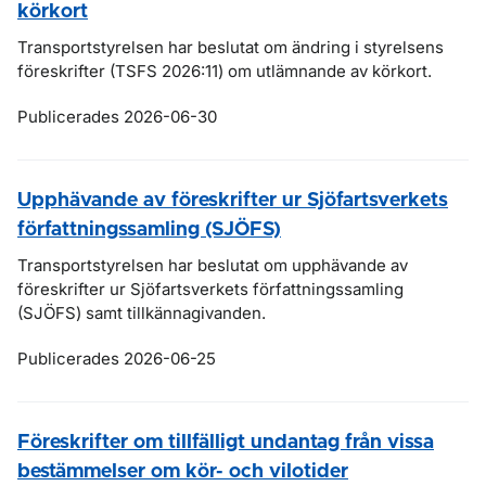
körkort
Transportstyrelsen har beslutat om ändring i styrelsens
föreskrifter (TSFS 2026:11) om utlämnande av körkort.
Publicerades 2026-06-30
Upphävande av föreskrifter ur Sjöfartsverkets
författningssamling (SJÖFS)
Transportstyrelsen har beslutat om upphävande av
föreskrifter ur Sjöfartsverkets författningssamling
(SJÖFS) samt tillkännagivanden.
Publicerades 2026-06-25
Föreskrifter om tillfälligt undantag från vissa
bestämmelser om kör- och vilotider