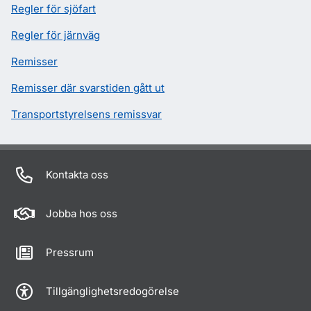
Regler för sjöfart
Regler för järnväg
Remisser
Remisser där svarstiden gått ut
Transportstyrelsens remissvar
Kontakta oss
Jobba hos oss
Pressrum
Tillgänglighetsredogörelse