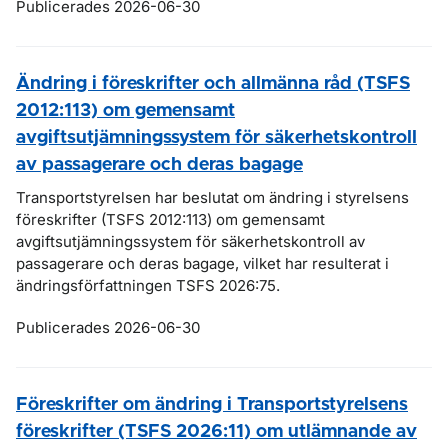
Publicerades 2026-06-30
Ändring i föreskrifter och allmänna råd (TSFS
2012:113) om gemensamt
avgiftsutjämningssystem för säkerhetskontroll
av passagerare och deras bagage
Transportstyrelsen har beslutat om ändring i styrelsens
föreskrifter (TSFS 2012:113) om gemensamt
avgiftsutjämningssystem för säkerhetskontroll av
passagerare och deras bagage, vilket har resulterat i
ändringsförfattningen TSFS 2026:75.
Publicerades 2026-06-30
Föreskrifter om ändring i Transportstyrelsens
föreskrifter (TSFS 2026:11) om utlämnande av