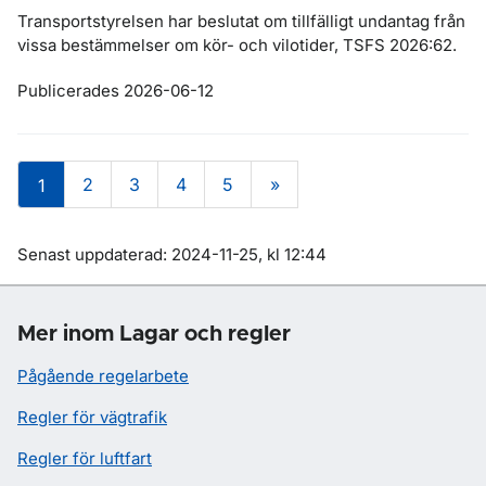
Transportstyrelsen har beslutat om tillfälligt undantag från
vissa bestämmelser om kör- och vilotider, TSFS 2026:62.
Publicerades 2026-06-12
2
3
4
5
»
1
Om sidan
Senast uppdaterad: 2024-11-25, kl 12:44
Mer inom Lagar och regler
Pågående regelarbete
Regler för vägtrafik
Regler för luftfart