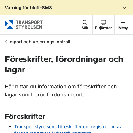
Varning för bluff-SMS
Gå till sidans innehåll
Sök
E-tjänster
Meny
Import och ursprungskontroll
Föreskrifter, förordningar och
lagar
Här hittar du information om föreskrifter och
lagar som berör fordonsimport.
Föreskrifter
Transportstyrelsens föreskrifter om registrering av