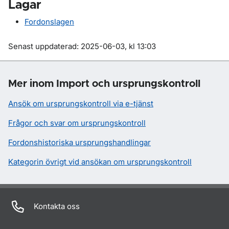
Lagar
Fordonslagen
Om sidan
Senast uppdaterad: 2025-06-03, kl 13:03
Mer inom Import och ursprungskontroll
Ansök om ursprungskontroll via e-tjänst
Frågor och svar om ursprungskontroll
Fordonshistoriska ursprungshandlingar
Kategorin övrigt vid ansökan om ursprungskontroll
Kontakta oss