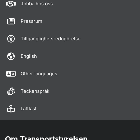
Jobba hos oss
Pressrum
Tillgänglighetsredogörelse
English
Other languages
Teckenspråk
Lättläst
Om Transportstyrelsen