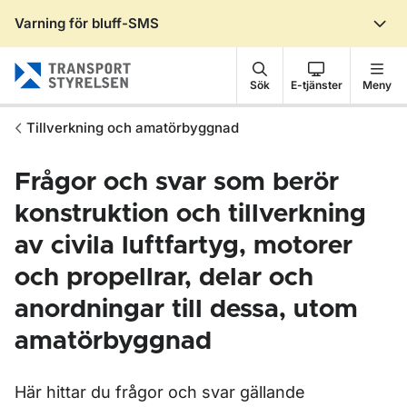
Varning för bluff-SMS
Gå till sidans innehåll
Sök
E-tjänster
Meny
Tillverkning och amatörbyggnad
Frågor och svar som berör
konstruktion och tillverkning
av civila luftfartyg, motorer
och propellrar, delar och
anordningar till dessa, utom
amatörbyggnad
Här hittar du frågor och svar gällande