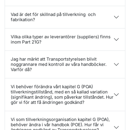
Vad är det för skillnad på tillverkning och
fabrikation?
Vilka olika typer av leverantörer (suppliers) finns
inom Part 21G?
Jag har märkt att Transportstyrelsen blivit
noggrannare med kontroll av våra handböcker.
Varför då?
Vi behöver förändra vårt kapitel G (POA)
tillverkningstillstånd, med en så kallad variation
(signifikant ändring), som påverkar tillståndet. Hur
gör vi för att få ändringen godkänd?
Vi som tillverkningsorganisation kapitel G (POA),
behöver ändra i vår handbok (POE). Hur får vi
ändringen godkänd av Transportstyrelsen?