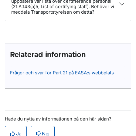
uppdatera vår lista över certifierande personal
(21.A.143(a)5, List of certifying staff). Behöver vi
meddela Transportstyrelsen om detta?
Relaterad information
Frågor och svar för Part 21 på EASA:s webbplats
Hade du nytta av informationen på den här sidan?
Ja
Nej