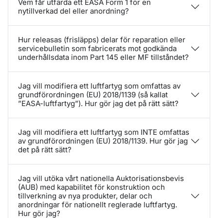
Vem får utfärda ett EASA Form 1 för en
nytillverkad del eller anordning?
Hur releasas (frisläpps) delar för reparation eller
servicebulletin som fabricerats mot godkända
underhållsdata inom Part 145 eller MF tillståndet?
Jag vill modifiera ett luftfartyg som omfattas av
grundförordningen (EU) 2018/1139 (så kallat
”EASA-luftfartyg”). Hur gör jag det på rätt sätt?
Jag vill modifiera ett luftfartyg som INTE omfattas
av grundförordningen (EU) 2018/1139. Hur gör jag
det på rätt sätt?
Jag vill utöka vårt nationella Auktorisationsbevis
(AUB) med kapabilitet för konstruktion och
tillverkning av nya produkter, delar och
anordningar för nationellt reglerade luftfartyg.
Hur gör jag?