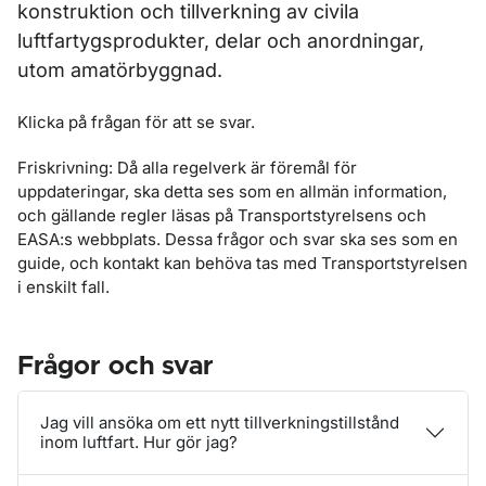
konstruktion och tillverkning av civila
luftfartygsprodukter, delar och anordningar,
utom amatörbyggnad.
Klicka på frågan för att se svar.
Friskrivning: Då alla regelverk är föremål för
uppdateringar, ska detta ses som en allmän information,
och gällande regler läsas på Transportstyrelsens och
EASA:s webbplats. Dessa frågor och svar ska ses som en
guide, och kontakt kan behöva tas med Transportstyrelsen
i enskilt fall.
Frågor och svar
Jag vill ansöka om ett nytt tillverkningstillstånd
inom luftfart. Hur gör jag?