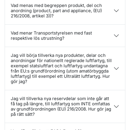
Vad menas med begreppen produkt, del och
anordning (product, part and appliance, (EU)
216/2008, artikel 3))?
Vad menar Transportstyrelsen med fast
respektive lös utrustning?
Jag vill börja tillverka nya produkter, delar och
anordningar för nationellt reglerade luftfartyg, till
exempel statsluftfart och luftfartyg undantagna
från EU:s grundförordning (utom amatörbyggda
luftfartyg) till exempel ett Ultralätt luftfartyg. Hur
gör jag?
Jag vill tillverka nya reservdelar som inte går att
få tag på längre, till luftfartyg som INTE omfattas
av grundförordningen (EU) 216/2008. Hur gör jag
på rätt sätt?