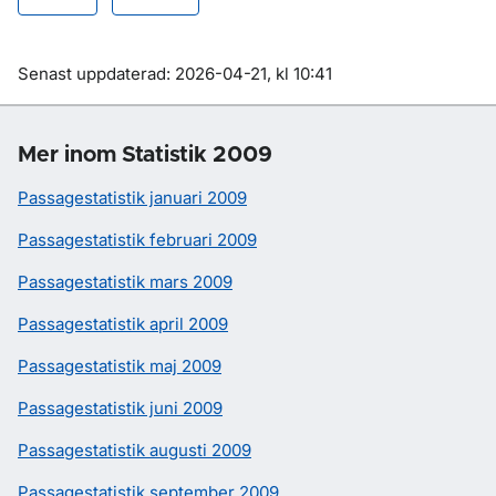
Om sidan
Senast uppdaterad: 2026-04-21, kl 10:41
Mer inom Statistik 2009
Passagestatistik januari 2009
Passagestatistik februari 2009
Passagestatistik mars 2009
Passagestatistik april 2009
Passagestatistik maj 2009
Passagestatistik juni 2009
Passagestatistik augusti 2009
Passagestatistik september 2009