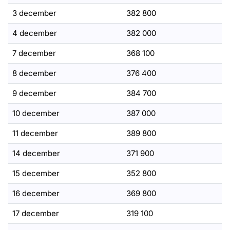
3 december
382 800
4 december
382 000
7 december
368 100
8 december
376 400
9 december
384 700
10 december
387 000
11 december
389 800
14 december
371 900
15 december
352 800
16 december
369 800
17 december
319 100