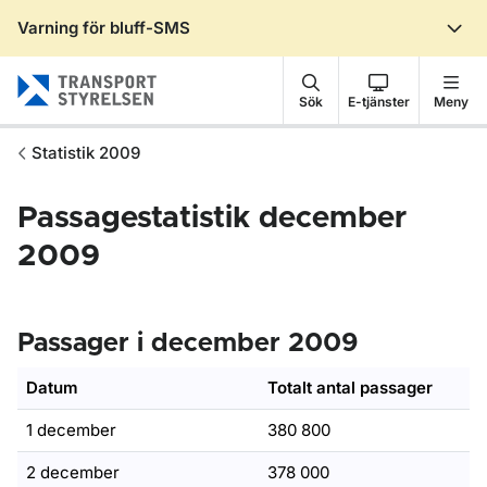
Varning för bluff-SMS
Gå till sidans innehåll
Sök
E-tjänster
Meny
Statistik 2009
Passagestatistik december
2009
Passager i december 2009
Datum
Totalt antal passager
1 december
380 800
2 december
378 000