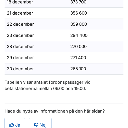
18 december
373 700
21 december
356 600
22 december
359 800
23 december
294 400
28 december
270 000
29 december
271 400
30 december
265 100
Tabellen visar antalet fordonspassager vid
betalstationerna mellan 06.00 och 19.00.
Hade du nytta av informationen på den här sidan?
Ja
Nej