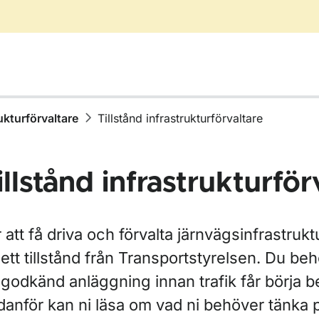
ukturförvaltare
Tillstånd infrastrukturförvaltare
illstånd infrastrukturför
 att få driva och förvalta järnvägsinfrastruk
ett tillstånd från Transportstyrelsen. Du be
godkänd anläggning innan trafik får börja b
anför kan ni läsa om vad ni behöver tänka p