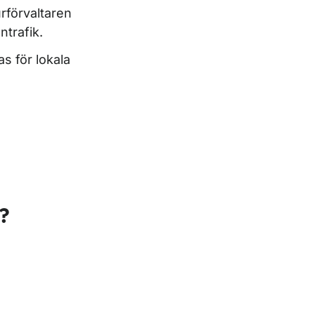
rförvaltaren
ntrafik.
s för lokala
?