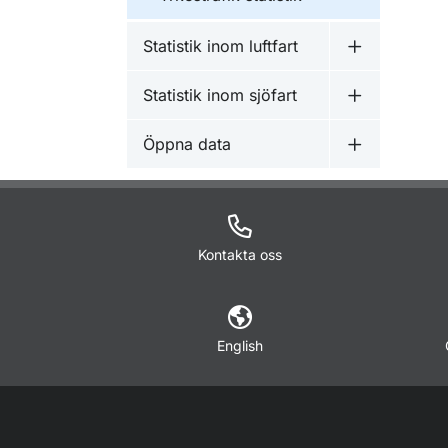
Statistik inom luftfart
Undermeny fö
Statistik inom sjöfart
Undermeny fö
Öppna data
Undermeny 
Kontakta oss
English