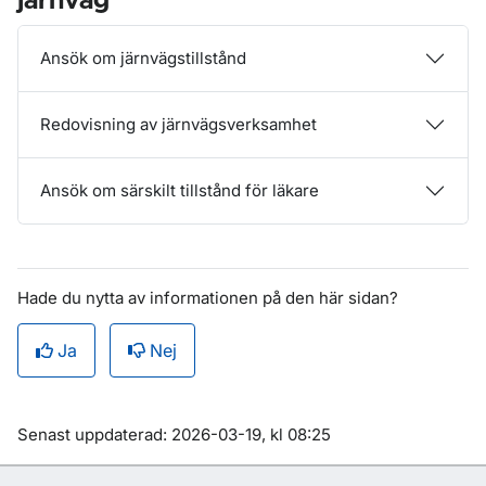
järnväg
Ansök om järnvägstillstånd
Redovisning av järnvägsverksamhet
Ansök om särskilt tillstånd för läkare
Hade du nytta av informationen på den här sidan?
Ja
Nej
Om sidan
Senast uppdaterad: 2026-03-19, kl 08:25