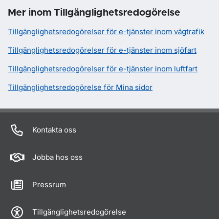
Mer inom Tillgänglighetsredogörelse
Tillgänglighetsredogörelser för e-tjänster inom vägtrafik
Tillgänglighetsredogörelser för e-tjänster inom sjöfart
Tillgänglighetsredogörelser för e-tjänster inom luftfart
Tillgänglighetsredogörelse för Mina sidor
Kontakta oss
Jobba hos oss
Pressrum
Tillgänglighetsredogörelse