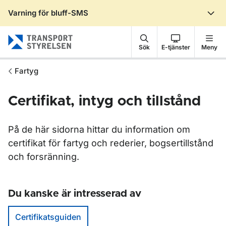
Varning för bluff-SMS
Gå till sidans innehåll
Sök
E-tjänster
Meny
Fartyg
Certifikat, intyg och tillstånd
På de här sidorna hittar du information om
certifikat för fartyg och rederier, bogsertillstånd
och forsränning.
Du kanske är intresserad av
Certifikatsguiden