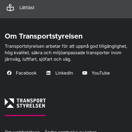
Lättläst
Om Transportstyrelsen
Transportstyrelsen arbetar för att uppnå god tillgänglighet,
hög kvalitet, säkra och miljöanpassade transporter inom
järnväg, luftfart, sjöfart och väg.
Facebook
LinkedIn
YouTube