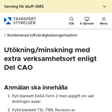
Varning för bluff-SMS
Gå till sidans innehåll
Sök
E-tjänster
Meny
Kombinerad luftvärdighetsorganisation
Utökning/minskning med
extra verksamhetsort enligt
Del CAO
Anmälan ska innehålla
Ifyll blankett EASA Form 2 med uppgift om vad
ändringen avser.
Ifylld blankett TSL 7169, Revision av