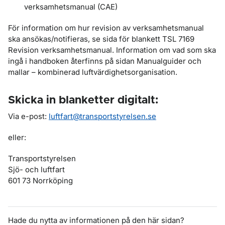
verksamhetsmanual (CAE)
För information om hur revision av verksamhetsmanual
ska ansökas/notifieras, se sida för blankett TSL 7169
Revision verksamhetsmanual. Information om vad som ska
ingå i handboken återfinns på sidan Manualguider och
mallar – kombinerad luftvärdighetsorganisation.
Skicka in blanketter digitalt:
Via e-post:
luftfart@transportstyrelsen.se
eller:
Transportstyrelsen
Sjö- och luftfart
601 73 Norrköping
Hade du nytta av informationen på den här sidan?