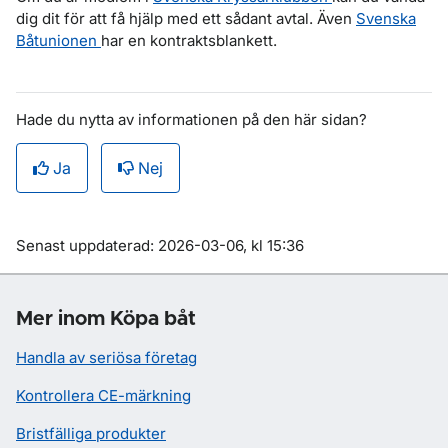
dig dit för att få hjälp med ett sådant avtal. Även
Svenska
Båtunionen
har en kontraktsblankett.
Hade du nytta av informationen på den här sidan?
Ja
Nej
Om sidan
Senast uppdaterad: 2026-03-06, kl 15:36
Mer inom Köpa båt
Handla av seriösa företag
Kontrollera CE-märkning
Bristfälliga produkter