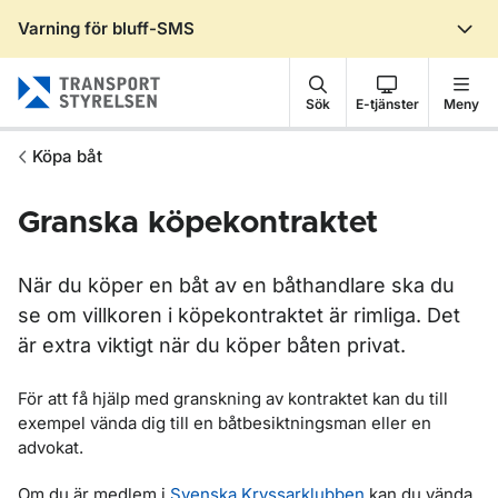
Varning för bluff-SMS
Gå till sidans innehåll
Sök
E-tjänster
Meny
Köpa båt
Granska köpekontraktet
När du köper en båt av en båthandlare ska du
se om villkoren i köpekontraktet är rimliga. Det
är extra viktigt när du köper båten privat.
För att få hjälp med granskning av kontraktet kan du till
exempel vända dig till en båtbesiktningsman eller en
advokat.
Om du är medlem i
Svenska Kryssarklubben
kan du vända