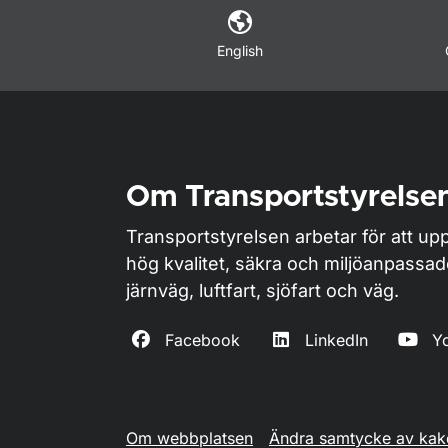
English
Om Transportstyrelse
Transportstyrelsen arbetar för att upp
hög kvalitet, säkra och miljöanpassa
järnväg, luftfart, sjöfart och väg.
Facebook
LinkedIn
Y
Om webbplatsen
Ändra samtycke av kak