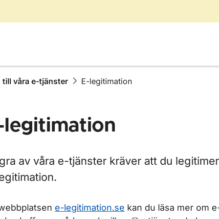
till våra e-tjänster
E-legitimation
-legitimation
ra av våra e-tjänster kräver att du legitime
egitimation.
ör Tillgänglighet
webbplatsen
e-legitimation.se
kan du läsa mer om e-