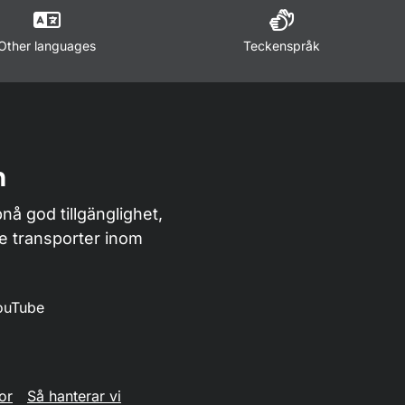
Other languages
Teckenspråk
n
nå god tillgänglighet,
de transporter inom
ouTube
or
Så hanterar vi