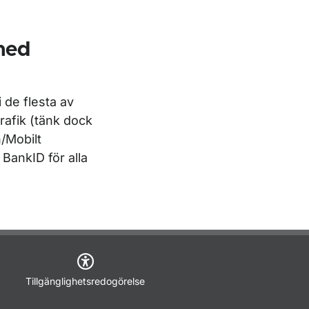
 med
 de flesta av
rafik (tänk dock
n/Mobilt
 BankID för alla
Tillgänglighetsredogörelse