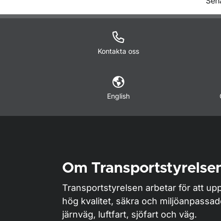
O
Sen
Kontakta oss
English
Om Transportstyrelse
Transportstyrelsen arbetar för att upp
hög kvalitet, säkra och miljöanpassa
järnväg, luftfart, sjöfart och väg.