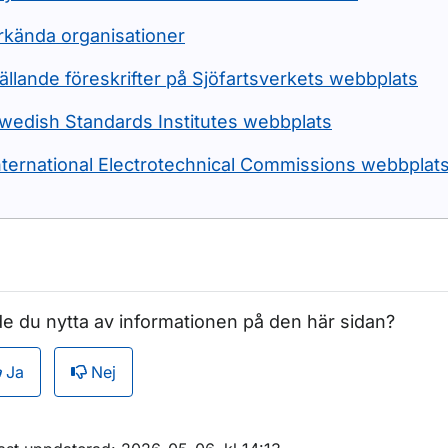
rkända organisationer
ällande föreskrifter på Sjöfartsverkets webbplats
wedish Standards Institutes webbplats
nternational Electrotechnical Commissions webbplat
e du nytta av informationen på den här sidan?
Ja
Nej