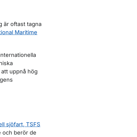
g är oftast tagna
tional Maritime
internationella
niska
r att uppnå hög
ygens
ell sjöfart, TSFS
e och berör de