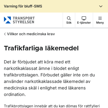
Varning för bluff-SMS
Gå till sidans innehåll
Sök
E-tjänster
Meny
Villkor och medicinska krav
Trafikfarliga läkemedel
Det är förbjudet att köra med ett
narkotikaklassat ämne i blodet enligt
trafikbrottslagen. Förbudet gäller inte om du
använder narkotikaklassade läkemedel av
medicinska skäl i enlighet med läkarens
ordination.
Trafikbrottslagen innebär att du kan dömas för rattfylleri