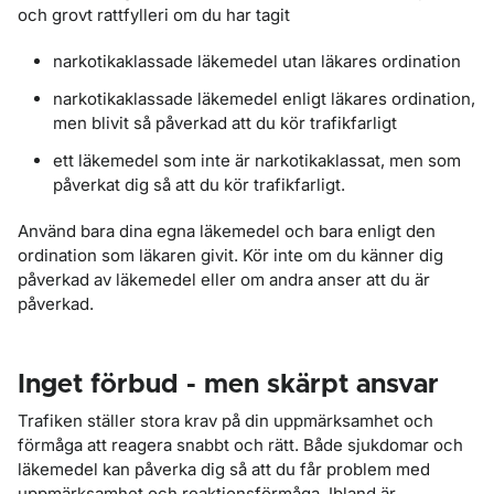
och grovt rattfylleri om du har tagit
narkotikaklassade läkemedel utan läkares ordination
narkotikaklassade läkemedel enligt läkares ordination,
men blivit så påverkad att du kör trafikfarligt
ett läkemedel som inte är narkotikaklassat, men som
påverkat dig så att du kör trafikfarligt.
Använd bara dina egna läkemedel och bara enligt den
ordination som läkaren givit. Kör inte om du känner dig
påverkad av läkemedel eller om andra anser att du är
påverkad.
Inget förbud - men skärpt ansvar
Trafiken ställer stora krav på din uppmärksamhet och
förmåga att reagera snabbt och rätt. Både sjukdomar och
läkemedel kan påverka dig så att du får problem med
uppmärksamhet och reaktionsförmåga. Ibland är