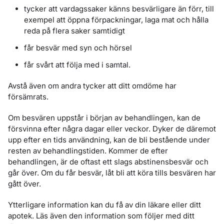
tycker att vardagssaker känns besvärligare än förr, till
exempel att öppna förpackningar, laga mat och hålla
reda på flera saker samtidigt
får besvär med syn och hörsel
får svårt att följa med i samtal.
Avstå även om andra tycker att ditt omdöme har
försämrats.
Om besvären uppstår i början av behandlingen, kan de
försvinna efter några dagar eller veckor. Dyker de däremot
upp efter en tids användning, kan de bli bestående under
resten av behandlingstiden. Kommer de efter
behandlingen, är de oftast ett slags abstinensbesvär och
går över. Om du får besvär, låt bli att köra tills besvären har
gått över.
Ytterligare information kan du få av din läkare eller ditt
apotek. Läs även den information som följer med ditt