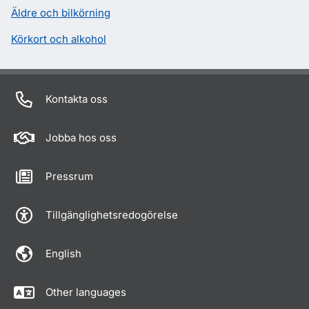
Äldre och bilkörning
Körkort och alkohol
Kontakta oss
Jobba hos oss
Pressrum
Tillgänglighetsredogörelse
English
Other languages