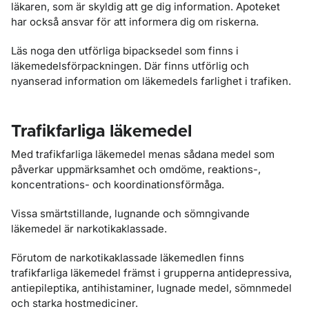
läkaren, som är skyldig att ge dig information. Apoteket
har också ansvar för att informera dig om riskerna.
Läs noga den utförliga bipacksedel som finns i
läkemedelsförpackningen. Där finns utförlig och
nyanserad information om läkemedels farlighet i trafiken.
Trafikfarliga läkemedel
Med trafikfarliga läkemedel menas sådana medel som
påverkar uppmärksamhet och omdöme, reaktions-,
koncentrations- och koordinationsförmåga.
Vissa smärtstillande, lugnande och sömngivande
läkemedel är narkotikaklassade.
Förutom de narkotikaklassade läkemedlen finns
trafikfarliga läkemedel främst i grupperna antidepressiva,
antiepileptika, antihistaminer, lugnade medel, sömnmedel
och starka hostmediciner.