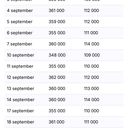
4 september
361 000
112 000
5 september
359 000
112 000
6 september
355 000
111 000
7 september
360 000
114 000
10 september
348 000
109 000
11 september
355 000
110 000
12 september
362 000
112 000
13 september
360 000
113 000
14 september
360 000
114 000
17 september
355 000
110 000
18 september
361 000
111 000