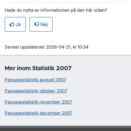
Hade du nytta av informationen på den här sidan?
Ja
Nej
Om sidan
Senast uppdaterad: 2026-04-21, kl 10:34
Mer inom Statistik 2007
Passagestatistik augusti 2007
Passagestatistik oktober 2007
Passagestatistik november 2007
Passagestatistik december 2007