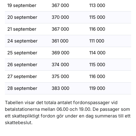
19 september
367 000
113 000
20 september
370 000
115 000
21 september
367 000
116 000
24 september
361 000
111 000
25 september
369 000
114 000
26 september
374 000
115 000
27 september
375 000
116 000
28 september
383 000
119 000
Tabellen visar det totala antalet fordonspassager vid
betalstationerna mellan 06.00 och 19.00. De passager som
ett skattepliktigt fordon gör under en dag summeras till ett
skattebeslut.