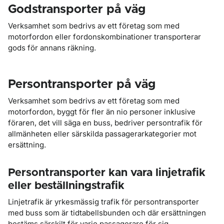
Godstransporter på väg
Verksamhet som bedrivs av ett företag som med
motorfordon eller fordonskombinationer transporterar
gods för annans räkning.
Persontransporter på väg
Verksamhet som bedrivs av ett företag som med
motorfordon, byggt för fler än nio personer inklusive
föraren, det vill säga en buss, bedriver persontrafik för
allmänheten eller särskilda passagerarkategorier mot
ersättning.
Persontransporter kan vara linjetrafik
eller beställningstrafik
Linjetrafik är yrkesmässig trafik för persontransporter
med buss som är tidtabellsbunden och där ersättningen
bestäms särskilt för varje passagerare för sig.