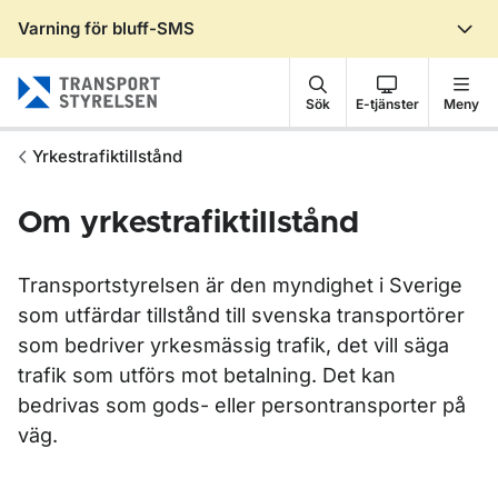
Varning för bluff-SMS
Gå till sidans innehåll
Sök
E-tjänster
Meny
Yrkestrafiktillstånd
Om yrkestrafiktillstånd
Transportstyrelsen är den myndighet i Sverige
som utfärdar tillstånd till svenska transportörer
som bedriver yrkesmässig trafik, det vill säga
trafik som utförs mot betalning. Det kan
bedrivas som gods- eller persontransporter på
väg.