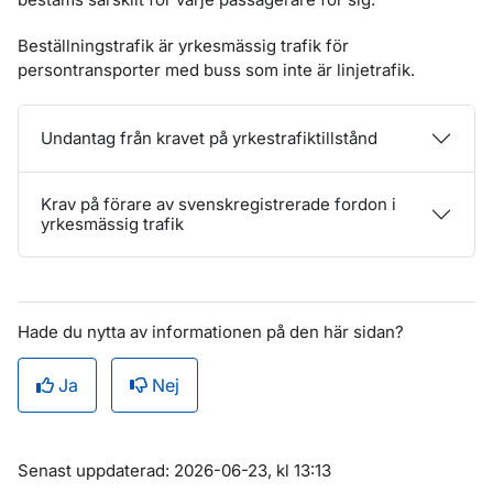
Beställningstrafik är yrkesmässig trafik för
persontransporter med buss som inte är linjetrafik.
Undantag från kravet på yrkestrafiktillstånd
Krav på förare av svenskregistrerade fordon i
yrkesmässig trafik
Hade du nytta av informationen på den här sidan?
Ja
Nej
Om sidan
Senast uppdaterad: 2026-06-23, kl 13:13