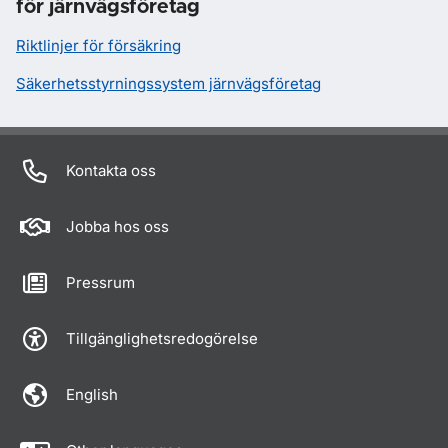
för järnvägsföretag
Riktlinjer för försäkring
Säkerhetsstyrningssystem järnvägsföretag
Kontakta oss
Jobba hos oss
Pressrum
Tillgänglighetsredogörelse
English