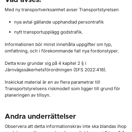
Vad avses?
Med ny transportverksamhet avser Transportstyrelsen
nya avtal gällande upphandlad persontrafik
nytt transportupplägg godstrafik.
Informationen bör minst innehålla uppgifter om typ,
omfattning, och i förekommande fall nya fordonstyper.
Detta krav grundar sig på 4 kapitel 2 § i
Järnvägssäkerhetsförordningen (SFS 2022:418).
Inskickat material är en av flera parametrar till
Transportstyrelsens riskmodell som ligger till grund för
planeringen av tillsyn.
Andra underrättelser
Observera att detta informationskrav inte ska blandas ihop