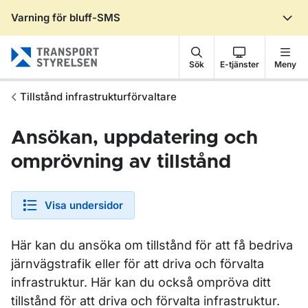
Varning för bluff-SMS
Gå till sidans innehåll
Sök
E-tjänster
Meny
Tillstånd infrastrukturförvaltare
Ansökan, uppdatering och
omprövning av tillstånd
Visa undersidor
Här kan du ansöka om tillstånd för att få bedriva
järnvägstrafik eller för att driva och förvalta
infrastruktur. Här kan du också ompröva ditt
tillstånd för att driva och förvalta infrastruktur.