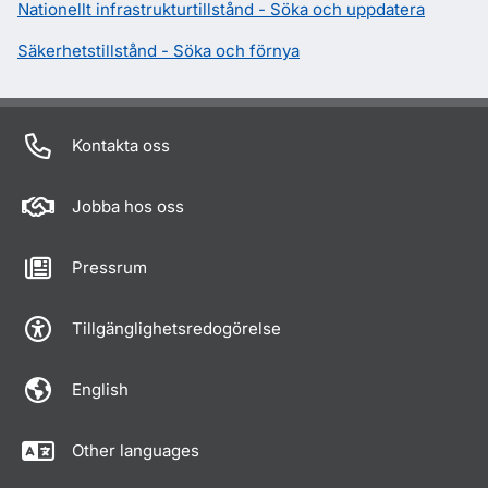
Nationellt infrastrukturtillstånd - Söka och uppdatera
Säkerhetstillstånd - Söka och förnya
Kontakta oss
Jobba hos oss
Pressrum
Tillgänglighetsredogörelse
English
Other languages