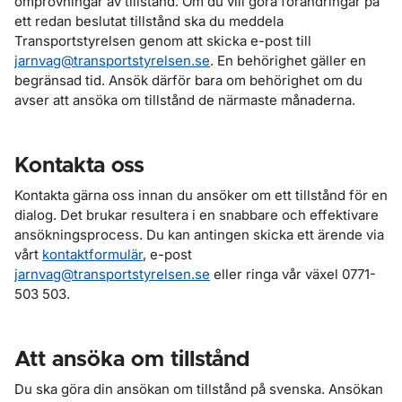
omprövningar av tillstånd. Om du vill göra förändringar på
ett redan beslutat tillstånd ska du meddela
Transportstyrelsen genom att skicka e-post till
jarnvag@transportstyrelsen.se
. En behörighet gäller en
begränsad tid. Ansök därför bara om behörighet om du
avser att ansöka om tillstånd de närmaste månaderna.
Kontakta oss
Kontakta gärna oss innan du ansöker om ett tillstånd för en
dialog. Det brukar resultera i en snabbare och effektivare
ansökningsprocess. Du kan antingen skicka ett ärende via
vårt
kontaktformulär
, e-post
jarnvag@transportstyrelsen.se
eller ringa vår växel 0771-
503 503.
Att ansöka om tillstånd
Du ska göra din ansökan om tillstånd på svenska. Ansökan