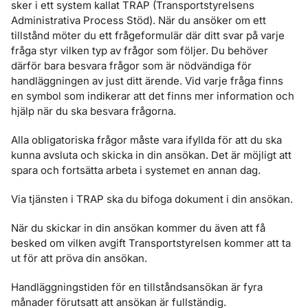
sker i ett system kallat TRAP (Transportstyrelsens
Administrativa Process Stöd). När du ansöker om ett
tillstånd möter du ett frågeformulär där ditt svar på varje
fråga styr vilken typ av frågor som följer. Du behöver
därför bara besvara frågor som är nödvändiga för
handläggningen av just ditt ärende. Vid varje fråga finns
en symbol som indikerar att det finns mer information och
hjälp när du ska besvara frågorna.
Alla obligatoriska frågor måste vara ifyllda för att du ska
kunna avsluta och skicka in din ansökan. Det är möjligt att
spara och fortsätta arbeta i systemet en annan dag.
Via tjänsten i TRAP ska du bifoga dokument i din ansökan.
När du skickar in din ansökan kommer du även att få
besked om vilken avgift Transportstyrelsen kommer att ta
ut för att pröva din ansökan.
Handläggningstiden för en tillståndsansökan är fyra
månader förutsatt att ansökan är fullständig.