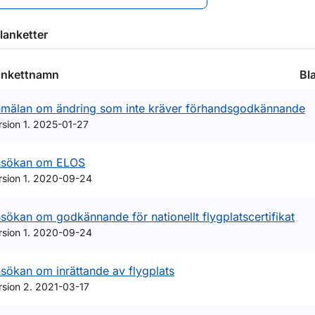
lanketter
ankettnamn
Bl
mälan om ändring som inte kräver förhandsgodkännande
rsion 1. 2025-01-27
sökan om ELOS
rsion 1. 2020-09-24
sökan om godkännande för nationellt flygplatscertifikat
rsion 1. 2020-09-24
sökan om inrättande av flygplats
rsion 2. 2021-03-17