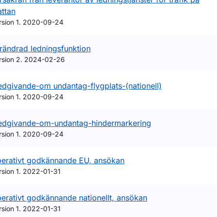
attan
rsion 1. 2020-09-24
rändrad ledningsfunktion
rsion 2. 2024-02-26
dgivande-om undantag-flygplats-(nationell)
rsion 1. 2020-09-24
dgivande-om-undantag-hindermarkering
rsion 1. 2020-09-24
erativt godkännande EU, ansökan
rsion 1. 2022-01-31
erativt godkännande nationellt, ansökan
rsion 1. 2022-01-31