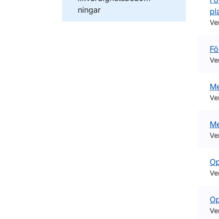
ningar
pl
Ve
Fö
Ve
Me
Ve
Me
Ve
Op
Ve
Op
Ve