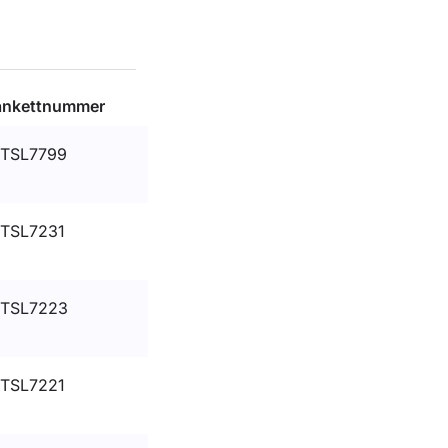
ankettnummer
TSL7799
TSL7231
TSL7223
TSL7221