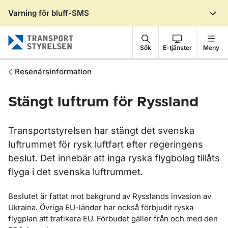
Varning för bluff-SMS
Gå till sidans innehåll
Sök
E-tjänster
Meny
Resenärsinformation
Stängt luftrum för Ryssland
Transportstyrelsen har stängt det svenska
luftrummet för rysk luftfart efter regeringens
beslut. Det innebär att inga ryska flygbolag tillåts
flyga i det svenska luftrummet.
Beslutet är fattat mot bakgrund av Rysslands invasion av
Ukraina. Övriga EU-länder har också förbjudit ryska
flygplan att trafikera EU. Förbudet gäller från och med den