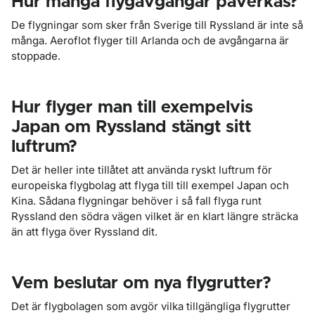
Hur många flygavgångar påverkas?
De flygningar som sker från Sverige till Ryssland är inte så
många. Aeroflot flyger till Arlanda och de avgångarna är
stoppade.
Hur flyger man till exempelvis
Japan om Ryssland stängt sitt
luftrum?
Det är heller inte tillåtet att använda ryskt luftrum för
europeiska flygbolag att flyga till till exempel Japan och
Kina. Sådana flygningar behöver i så fall flyga runt
Ryssland den södra vägen vilket är en klart längre sträcka
än att flyga över Ryssland dit.
Vem beslutar om nya flygrutter?
Det är flygbolagen som avgör vilka tillgängliga flygrutter