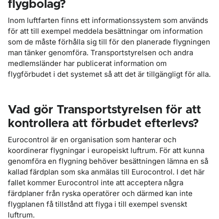
flygbolag?
Inom luftfarten finns ett informationssystem som används
för att till exempel meddela besättningar om information
som de måste förhålla sig till för den planerade flygningen
man tänker genomföra. Transportstyrelsen och andra
medlemsländer har publicerat information om
flygförbudet i det systemet så att det är tillgängligt för alla.
Vad gör Transportstyrelsen för att
kontrollera att förbudet efterlevs?
Eurocontrol är en organisation som hanterar och
koordinerar flygningar i europeiskt luftrum. För att kunna
genomföra en flygning behöver besättningen lämna en så
kallad färdplan som ska anmälas till Eurocontrol. I det här
fallet kommer Eurocontrol inte att acceptera några
färdplaner från ryska operatörer och därmed kan inte
flygplanen få tillstånd att flyga i till exempel svenskt
luftrum.