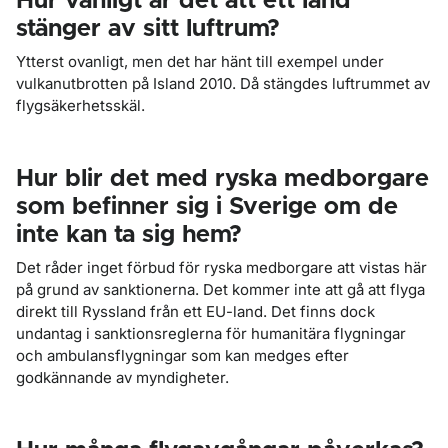
Hur vanligt är det att ett land
stänger av sitt luftrum?
Ytterst ovanligt, men det har hänt till exempel under
vulkanutbrotten på Island 2010. Då stängdes luftrummet av
flygsäkerhetsskäl.
Hur blir det med ryska medborgare
som befinner sig i Sverige om de
inte kan ta sig hem?
Det råder inget förbud för ryska medborgare att vistas här
på grund av sanktionerna. Det kommer inte att gå att flyga
direkt till Ryssland från ett EU-land. Det finns dock
undantag i sanktionsreglerna för humanitära flygningar
och ambulansflygningar som kan medges efter
godkännande av myndigheter.