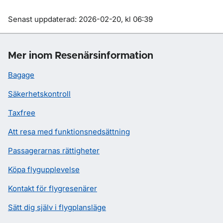
Om sidan
Senast uppdaterad: 2026-02-20, kl 06:39
Mer inom Resenärsinformation
Bagage
Säkerhetskontroll
Taxfree
Att resa med funktionsnedsättning
Passagerarnas rättigheter
Köpa flygupplevelse
Kontakt för flygresenärer
Sätt dig själv i flygplansläge