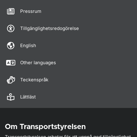
Pressrum
Tillgänglighetsredogörelse
English
Other languages
Teckenspråk
Lättläst
Om Transportstyrelsen
Transportstyrelsen arbetar för att uppnå god tillgänglighet,