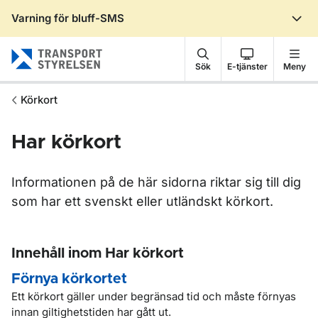
Varning för bluff-SMS
Gå till sidans innehåll
Sök
E-tjänster
Meny
Körkort
Har körkort
Informationen på de här sidorna riktar sig till dig
som har ett svenskt eller utländskt körkort.
Innehåll inom Har körkort
Förnya körkortet
Ett körkort gäller under begränsad tid och måste förnyas
innan giltighetstiden har gått ut.