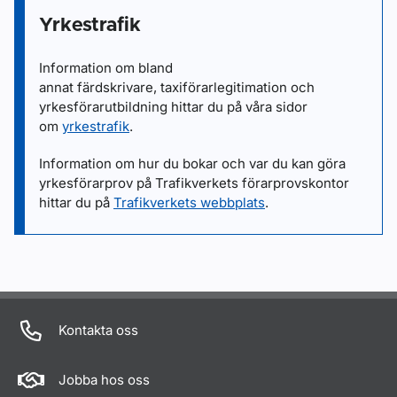
Yrkestrafik
Information om bland
annat färdskrivare, taxiförarlegitimation och
yrkesförarutbildning hittar du på våra sidor
om
yrkestrafik
.
Information om hur du bokar och var du kan göra
yrkesförarprov på Trafikverkets förarprovskontor
hittar du på
Trafikverkets webbplats
.
Kontakta oss
Jobba hos oss