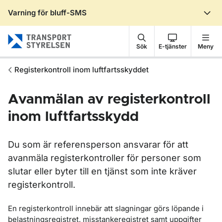
Varning för bluff-SMS
Gå till sidans innehåll
Sök
E-tjänster
Meny
Registerkontroll inom luftfartsskyddet
Avanmälan av registerkontroll
inom luftfartsskydd
Du som är referensperson ansvarar för att
avanmäla registerkontroller för personer som
slutar eller byter till en tjänst som inte kräver
registerkontroll.
En registerkontroll innebär att slagningar görs löpande i
belastningsregistret, misstankeregistret samt uppgifter