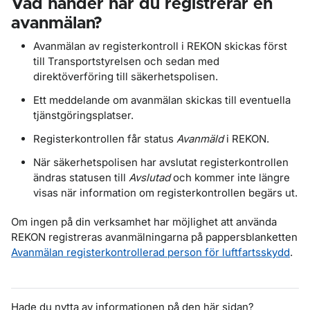
Vad händer när du registrerar en
avanmälan?
Avanmälan av registerkontroll i REKON skickas först
till Transportstyrelsen och sedan med
direktöverföring till säkerhetspolisen.
Ett meddelande om avanmälan skickas till eventuella
tjänstgöringsplatser.
Registerkontrollen får status
Avanmäld
i REKON.
När säkerhetspolisen har avslutat registerkontrollen
ändras statusen till
Avslutad
och kommer inte längre
visas när information om registerkontrollen begärs ut.
Om ingen på din verksamhet har möjlighet att använda
REKON registreras avanmälningarna på pappersblanketten
Avanmälan registerkontrollerad person för luftfartsskydd
.
Hade du nytta av informationen på den här sidan?