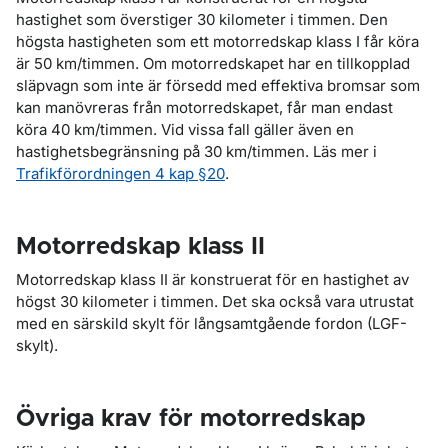
hastighet som överstiger 30 kilometer i timmen. Den
högsta hastigheten som ett motorredskap klass I får köra
är 50 km/timmen. Om motorredskapet har en tillkopplad
släpvagn som inte är försedd med effektiva bromsar som
kan manövreras från motorredskapet, får man endast
köra 40 km/timmen. Vid vissa fall gäller även en
hastighetsbegränsning på 30 km/timmen. Läs mer i
Trafikförordningen 4 kap §20
.
Motorredskap klass II
Motorredskap klass II är konstruerat för en hastighet av
högst 30 kilometer i timmen. Det ska också vara utrustat
med en särskild skylt för långsamtgående fordon (LGF-
skylt).
Övriga krav för motorredskap