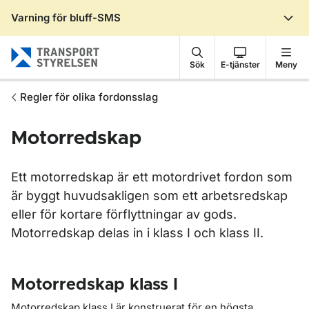
Varning för bluff-SMS
Gå till sidans innehåll
Sök
E-tjänster
Meny
Regler för olika fordonsslag
Motorredskap
Ett motorredskap är ett motordrivet fordon som
är byggt huvudsakligen som ett arbetsredskap
eller för kortare förflyttningar av gods.
Motorredskap delas in i klass I och klass II.
Motorredskap klass I
Motorredskap klass I är konstruerat för en högsta