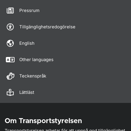
Pressrum
Tillgänglighetsredogörelse
English
Other languages
Teckenspråk
Lättläst
Om Transportstyrelsen
Transportstyrelsen arbetar för att uppnå god tillgänglighet,