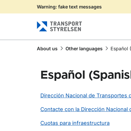
Warning: fake text messages
Gå till sidans innehåll
About us
Other languages
Español 
Español (Spanis
Dirección Nacional de Transportes 
Contacte con la Dirección Nacional
Cuotas para infraestructura