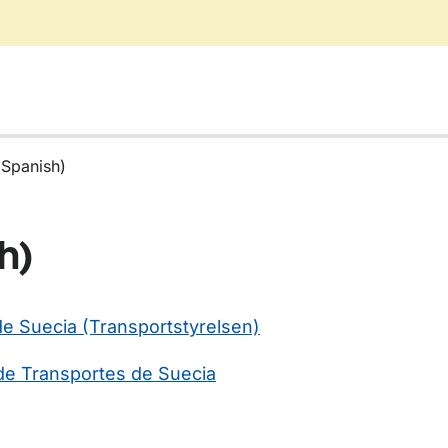
(Spanish)
h)
de Suecia (Transportstyrelsen)
 de Transportes de Suecia