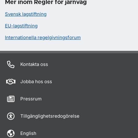
Mer inom Regler för järnväg
Svensk lagstiftning
EU-lagstiftning
Internationella regelgivningsforum
Kontakta oss
Jobba hos oss
Pressrum
Tillgänglighetsredogörelse
English