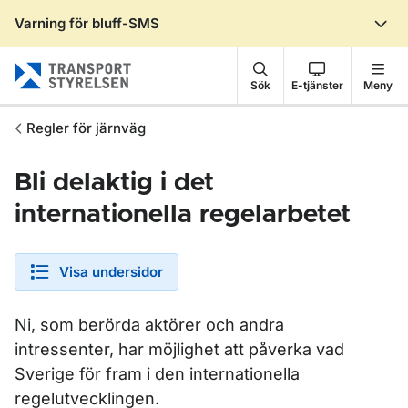
Varning för bluff-SMS
Gå till sidans innehåll
Sök
E-tjänster
Meny
Regler för järnväg
Bli delaktig i det
internationella regelarbetet
Visa undersidor
Ni, som berörda aktörer och andra
intressenter, har möjlighet att påverka vad
Sverige för fram i den internationella
regelutvecklingen.