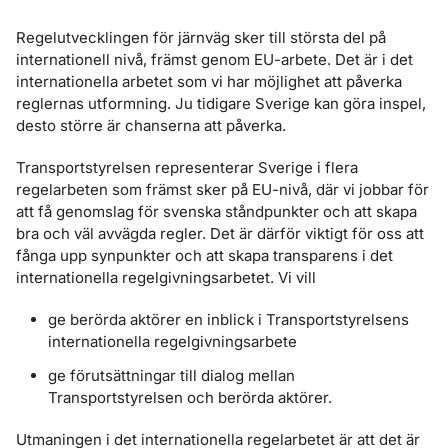
Regelutvecklingen för järnväg sker till största del på
internationell nivå, främst genom EU-arbete. Det är i det
internationella arbetet som vi har möjlighet att påverka
reglernas utformning. Ju tidigare Sverige kan göra inspel,
desto större är chanserna att påverka.
Transportstyrelsen representerar Sverige i flera
regelarbeten som främst sker på EU-nivå, där vi jobbar för
att få genomslag för svenska ståndpunkter och att skapa
bra och väl avvägda regler. Det är därför viktigt för oss att
fånga upp synpunkter och att skapa transparens i det
internationella regelgivningsarbetet. Vi vill
ge berörda aktörer en inblick i Transportstyrelsens
internationella regelgivningsarbete
ge förutsättningar till dialog mellan
Transportstyrelsen och berörda aktörer.
Utmaningen i det internationella regelarbetet är att det är