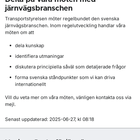
järnvägsbranschen
Transportstyrelsen möter regelbundet den svenska
järnvägsbranschen. Inom regelutveckling handlar våra
möten om att
dela kunskap
identifiera utmaningar
diskutera principiella såväl som detaljerade frågor
forma svenska ståndpunkter som vi kan driva
internationellt
Vill du veta mer om våra möten,
vänligen kontakta oss via
mejl.
Om sidan
Senast uppdaterad: 2025-06-27, kl 08:18