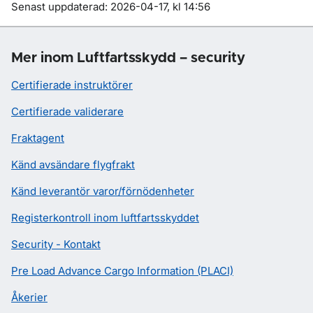
Om sidan
Senast uppdaterad: 2026-04-17, kl 14:56
Mer inom Luftfartsskydd – security
Certifierade instruktörer
Certifierade validerare
Fraktagent
Känd avsändare flygfrakt
Känd leverantör varor/förnödenheter
Registerkontroll inom luftfartsskyddet
Security - Kontakt
Pre Load Advance Cargo Information (PLACI)
Åkerier