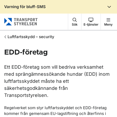
Varning för bluff-SMS
Gå till sidans innehåll
Sök
E-tjänster
Meny
Luftfartsskydd – security
EDD-företag
Ett EDD-företag som vill bedriva verksamhet
med sprängämnessökande hundar (EDD) inom
luftfartsskyddet måste ha ett
säkerhetsgodkännande från
Transportstyrelsen.
Regelverket som styr luftfartsskyddet och EDD-företag
kommer från gemensam EU-lagstiftning och återfinns i