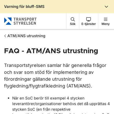
Varning för bluff-SMS
Gå till sidans innehåll
Sök
E-tjänster
Meny
ATM/ANS utrustning
FAQ - ATM/ANS utrustning
Transportstyrelsen samlar här generella frågor
och svar som stöd för implementering av
förordningar gällande utrustning för
flygledning/flygtrafikledning (ATM/ANS).
När en SoC berör till exempel 4 stycken
leverantörer/organisationer behövs det då upprättas 4
stycken SoC (en från respektive