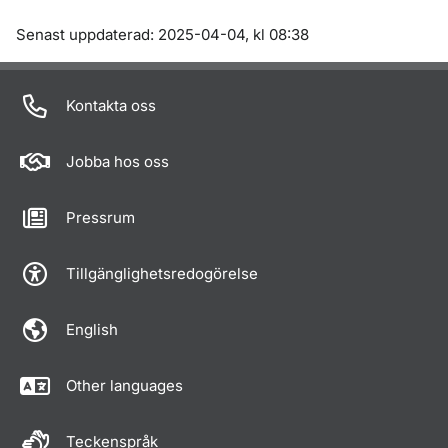
Om sidan
Senast uppdaterad: 2025-04-04, kl 08:38
Kontakta oss
Jobba hos oss
Pressrum
Tillgänglighetsredogörelse
English
Other languages
Teckenspråk