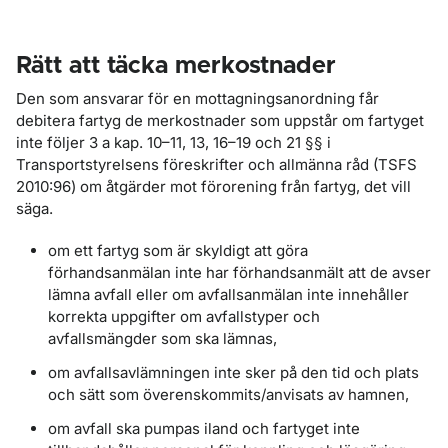
Rätt att täcka merkostnader
Den som ansvarar för en mottagningsanordning får
debitera fartyg de merkostnader som uppstår om fartyget
inte följer 3 a kap. 10–11, 13, 16–19 och 21 §§ i
Transportstyrelsens föreskrifter och allmänna råd (TSFS
2010:96) om åtgärder mot förorening från fartyg, det vill
säga.
om ett fartyg som är skyldigt att göra
förhandsanmälan inte har förhandsanmält att de avser
lämna avfall eller om avfallsanmälan inte innehåller
korrekta uppgifter om avfallstyper och
avfallsmängder som ska lämnas,
om avfallsavlämningen inte sker på den tid och plats
och sätt som överenskommits/anvisats av hamnen,
om avfall ska pumpas iland och fartyget inte