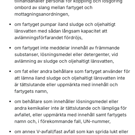
tillhandahåller personal för koppling och lösgöring
ombord av slang mellan fartyget och
mottagningsanordningen,
om fartyget pumpar iland sludge och oljehaltigt
länsvatten med sådan långsam kapacitet att
avlämningsförfarandet fördröjs,
om fartyget inte meddelar innehåll av främmande
substanser, lösningsmedel eller detergenter, vid
avlämning av sludge och oljehaltigt länsvatten,
om fat eller andra behållare som fartyget använder för
att lämna iland sludge och oljehaltigt länsvatten inte
är tättslutande eller uppmärkta med innehåll och
fartygets namn,
om behållare som innehåller lösningsmedel eller
andra kemikalier inte är tättslutande och lämpliga för
avfallet, eller uppmärkta med innehåll samt fartygets
namn och, i förekommande fall, UN-nummer,
om annex V-avfall/fast avfall som kan sprida lukt eller