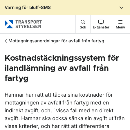
Varning för bluff-SMS
Gå till sidans innehåll
Sök
E-tjänster
Meny
Mottagningsanordningar för avfall från fartyg
Kostnadstäckningssystem för
ilandlämning av avfall från
fartyg
Hamnar har rätt att täcka sina kostnader för
mottagningen av avfall från fartyg med en
indirekt avgift, och, i vissa fall med en direkt
avgift. Hamnar ska också sänka sin avgift utifrån
vissa kriterier, och har rätt att differentiera